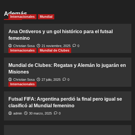
Además
Internacionales
Mundial
Ana Ontiveros y un gol histórico para el futsal
femenino
Christian Sosa
21 noviembre, 2025
0
Internacionales
Mundial de Clubes
Mundial de Clubes: Regatas y Alemán lo jugarán en
Misiones
Christian Sosa
27 julio, 2025
0
Internacionales
Futsal FIFA: Argentina perdió la final pero igual se
clasificó al Mundial femenino
admin
30 marzo, 2025
0