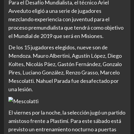
Para el Desafío Mundialista, el técnico Ariel
Avveduto eligió a una serie de jugadores
mezclando experiencia con juventud para el
proceso premundialista que tendrá como objetivo
el Mundial de 2019 que será en Misiones.
De los 15 jugadores elegidos, nueve son de
Mendoza. Mauro Albertini, Agustín López, Diego
Koltes, Nicolás Páez, Gastón Fernández, Gonzalo
Pires, Luciano González, Renzo Grasso, Marcelo
Mescolatti. Nahuel Parada fue desafectado por
una lesión.
El viernes por la noche, la selección jugó un partido
amistoso frente a Plastimí. Para este sábado está
previsto un entrenamiento nocturno a puertas