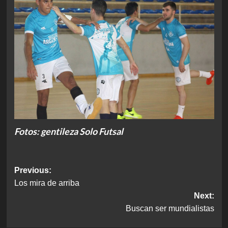
Fotos: gentileza Solo Futsal
Post
Previous:
Los mira de arriba
navigation
Next:
Buscan ser mundialistas