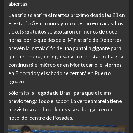
abiertas.
La serie se abrirá el martes próximo desde las 21 en
el estadio Gehrmann y ya no quedan entradas. Los
tickets gratuitos se agotaron en menos de doce
horas, por lo que desde el Ministerio de Deportes
prevén la instalación de una pantalla gigante para
quienes no logren ingresar al microestadio. La gira
continuará el miércoles en Montecarlo, el viernes
en Eldorado y el sábado se cerrará en Puerto
Iguazú.
Sólo falta la llegada de Brasil para que el clima
previo tenga todo el sabor. La verdeamarela tiene
previsto su arribo el lunes y se albergará en un
hotel del centro de Posadas.