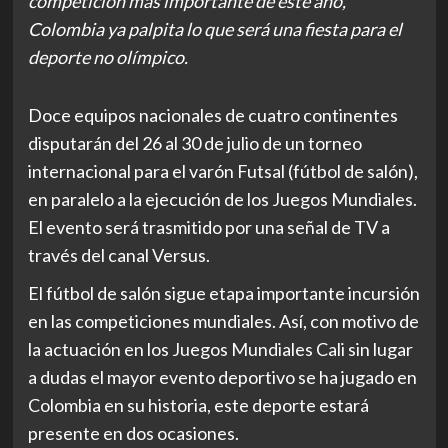
competición más importante de este año,
Colombia ya palpita lo que será una fiesta para el
deporte no olímpico.
Doce equipos nacionales de cuatro continentes
disputarán del 26 al 30 de julio de un torneo
internacional para el varón Futsal (fútbol de salón),
en paralelo a la ejecución de los Juegos Mundiales.
El evento será trasmitido por una señal de TV a
través del canal Versus.
El fútbol de salón sigue etapa importante incursión
en las competiciones mundiales. Así, con motivo de
la actuación en los Juegos Mundiales Cali sin lugar
a dudas el mayor evento deportivo se ha jugado en
Colombia en su historia, este deporte estará
presente en dos ocasiones.