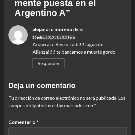
mente puesta en el
Argentino A
”
alejandro moreno
dice:
16 julio, 2013 a las 3:51 pm
Arquerazo Renzo Lodi!!!!! aguante
Alianza!!!!! te bancamos a muerte gordo.
Responder
Deja un comentario
Tu dirección de correo electrónico no será publicada.
Los
campos obligatorios están marcados con
*
Comentario
*