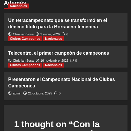
Además
Nacionales
Un tetracampeonato que se transformó en el
décimo título para la Borravino femenina
Christian Sosa
3 mayo, 2026
0
Clubes Campeones
Nacionales
Telecentro, el primer campeón de campeones
Christian Sosa
16 noviembre, 2025
0
Clubes Campeones
Nacionales
Presentaron el Campeonato Nacional de Clubes
Campeones
admin
21 octubre, 2025
0
1 thought on “
Con la