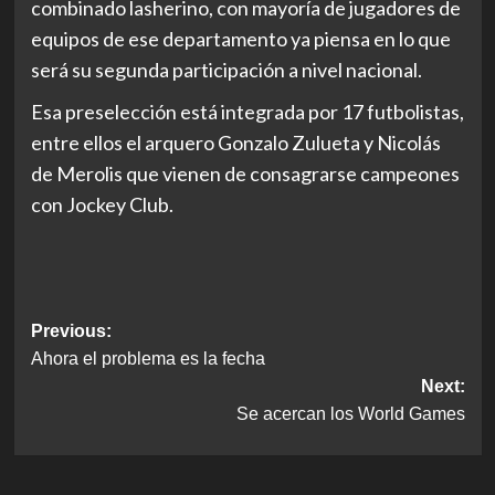
combinado lasherino, con mayoría de jugadores de
equipos de ese departamento ya piensa en lo que
será su segunda participación a nivel nacional.
Esa preselección está integrada por 17 futbolistas,
entre ellos el arquero Gonzalo Zulueta y Nicolás
de Merolis que vienen de consagrarse campeones
con Jockey Club.
Post
Previous:
Ahora el problema es la fecha
navigation
Next:
Se acercan los World Games