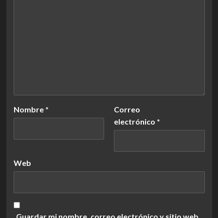
Nombre
*
Correo
electrónico
*
Web
Guardar mi nombre, correo electrónico y sitio web