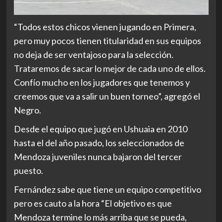
“Todos estos chicos vienen jugando en Primera,
pero muy pocos tienen titularidad en sus equipos
no deja de ser ventajoso para la selección.
Trataremos de sacar lo mejor de cada uno de ellos.
Confío mucho en los jugadores que tenemos y
creemos que va a salir un buen torneo”, agregó el
Negro.
Desde el equipo que jugó en Ushuaia en 2010
hasta el del año pasado, los seleccionados de
Mendoza juveniles nunca bajaron del tercer
puesto.
Fernández sabe que tiene un equipo competitivo
pero es cauto a la hora “El objetivo es que
Mendoza termine lo más arriba que se pueda,