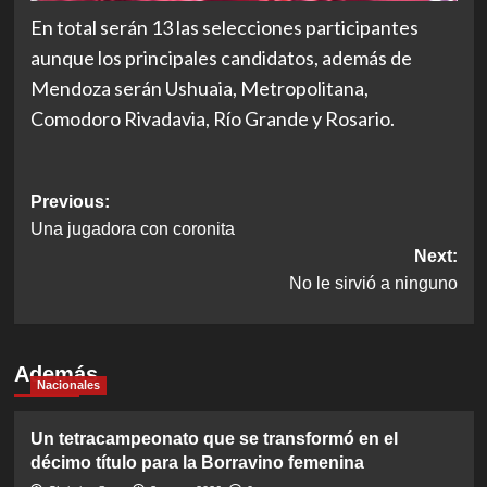
En total serán 13 las selecciones participantes
aunque los principales candidatos, además de
Mendoza serán Ushuaia, Metropolitana,
Comodoro Rivadavia, Río Grande y Rosario.
Post
Previous:
Una jugadora con coronita
navigation
Next:
No le sirvió a ninguno
Además
Nacionales
Un tetracampeonato que se transformó en el
décimo título para la Borravino femenina