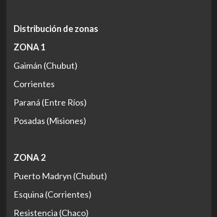
Distribución de zonas
ZONA 1
Gaimán (Chubut)
Corrientes
Paraná (Entre Ríos)
Posadas (Misiones)
ZONA 2
Puerto Madryn (Chubut)
Esquina (Corrientes)
Resistencia (Chaco)