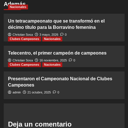
Además
Nacionales
Un tetracampeonato que se transformó en el
décimo título para la Borravino femenina
Christian Sosa
3 mayo, 2026
0
Clubes Campeones
Nacionales
Telecentro, el primer campeón de campeones
Christian Sosa
16 noviembre, 2025
0
Clubes Campeones
Nacionales
Presentaron el Campeonato Nacional de Clubes
Campeones
admin
21 octubre, 2025
0
Deja un comentario