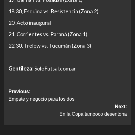
18.30, Esquina vs. Resistencia (Zona 2)
20, Acto inaugural
21, Corrientes vs. Paraná (Zona 1)
22.30, Trelew vs. Tucumán (Zona 3)
Gentileza:
SoloFutsal.com.ar
Post
Previous:
Empate y negocio para los dos
navigation
Next:
En la Copa tampoco desentona