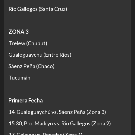
Río Gallegos (Santa Cruz)
ZONA 3
Trelew (Chubut)
Gualeguaychú (Entre Ríos)
Sáenz Peña (Chaco)
Tucumán
Primera Fecha
14, Gualeguaychú vs. Sáenz Peña (Zona 3)
15.30, Pto. Madryn vs. Río Gallegos (Zona 2)
17, Gaiman vs. Posadas (Zona 1)