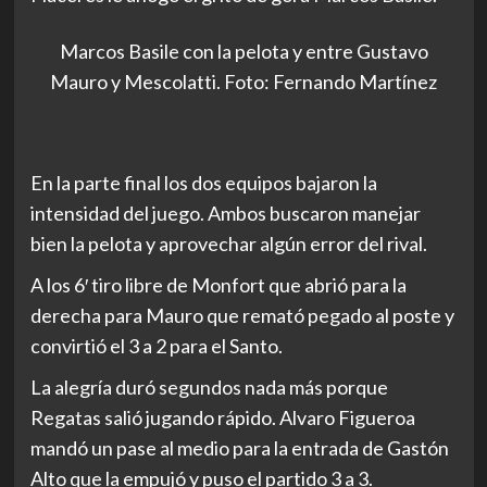
Marcos Basile con la pelota y entre Gustavo
Mauro y Mescolatti. Foto: Fernando Martínez
En la parte final los dos equipos bajaron la
intensidad del juego. Ambos buscaron manejar
bien la pelota y aprovechar algún error del rival.
A los 6′ tiro libre de Monfort que abrió para la
derecha para Mauro que remató pegado al poste y
convirtió el 3 a 2 para el Santo.
La alegría duró segundos nada más porque
Regatas salió jugando rápido. Alvaro Figueroa
mandó un pase al medio para la entrada de Gastón
Alto que la empujó y puso el partido 3 a 3.