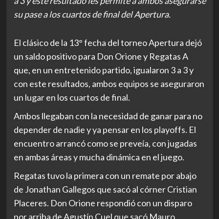
a 3 y este resultado les permite a ambos asegurarse
su pase a los cuartos de final del Apertura.
El clásico de la 13° fecha del torneo Apertura dejó
un saldo positivo para Don Orione y Regatas A
que, en un entretenido partido, igualaron 3 a 3 y
con este resultados, ambos equipos se aseguraron
un lugar en los cuartos de final.
Ambos llegaban con la necesidad de ganar para no
depender de nadie y ya pensar en los playoffs. El
encuentro arrancó como se preveía, con jugadas
en ambas áreas y mucha dinámica en el juego.
Regatas tuvo la primera con un remate por abajo
de Jonathan Gallegos que sacó al córner Cristian
Placeres. Don Orione respondió con un disparo
por arriba de Agustín Cuel que sacó Mauro