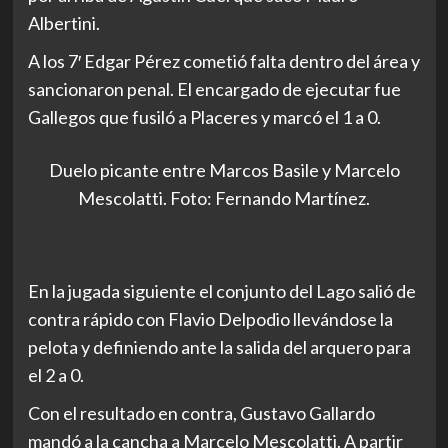
Albertini.
A los 7′ Edgar Pérez cometió falta dentro del área y
sancionaron penal. El encargado de ejecutar fue
Gallegos que fusiló a Placeres y marcó el 1 a 0.
Duelo picante entre Marcos Basile y Marcelo
Mescolatti. Foto: Fernando Martínez.
En la jugada siguiente el conjunto del Lago salió de
contra rápido con Flavio Delpodio llevándose la
pelota y definiendo ante la salida del arquero para
el 2 a 0.
Con el resultado en contra, Gustavo Gallardo
mandó a la cancha a Marcelo Mescolatti. A partir