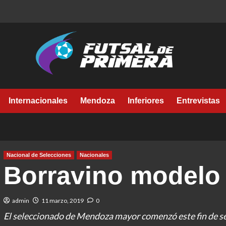
Internacionales
Mendoza
Inferiores
Entrevistas
Nacional de Selecciones
Nacionales
Borravino modelo
admin
11 marzo, 2019
0
El seleccionado de Mendoza mayor comenzó este fin de s