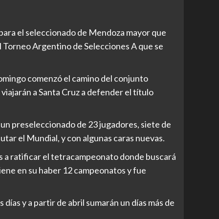
 para el seleccionado de Mendoza mayor que
el Torneo Argentino de Selecciones A que se
omingo comenzó el camino del conjunto
viajarán a Santa Cruz a defender el título
n preseleccionado de 23 jugadores, siete de
putar el Mundial, y con algunas caras nuevas.
ís a ratificar el tetracampeonato donde buscará
 tiene en su haber 12 campeonatos y fue
 días y a partir de abril sumarán un días más de