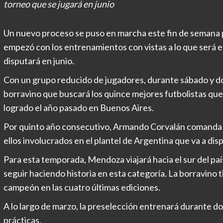
torneo que se jugará en junio
Un nuevo proceso se puso en marcha este fin de semana
empezó con los entrenamientos con vistas a lo que será 
disputará en junio.
Con un grupo reducido de jugadores, durante sábado y d
borravino que buscará los quince mejores futbolistas que 
logrado el año pasado en Buenos Aires.
Por quinto año consecutivo, Armando Corvalán comanda u
ellos involucrados en el plantel de Argentina que va a dis
Para esta temporada, Mendoza viajará hacia el sur del pa
seguir haciendo historia en esta categoría. La borravino
campeón en las cuatro últimas ediciones.
A lo largo de marzo, la preselección entrenará durante dos
prácticas.