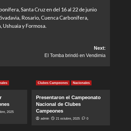
onífera, Santa Cruz en del 16 al 22 de junio
vadavia, Rosario, Cuenca Carbonífera,
, Ushuaia y Formosa.
Next:
El Tomba brindó en Vendimia
nales
Clubes Campeones
Nacionales
r
Presentaron el Campeonato
ones
Nacional de Clubes
Campeones
bre, 2025
admin
21 octubre, 2025
0