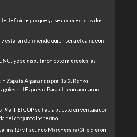
de definirse porque ya se conocen a los dos
n y estarán definiendo quien será el campeón
 UNCuyo se disputaron este miércoles las
rtín Zapata A ganando por 3 a 2. Renzo
os goles del Expreso. Para el León anotaron
or 9 a 4. El COP se había puesto en ventaja con
da del conjunto lasherino.
llina (2) y Facundo Marchessini (3) le dieron