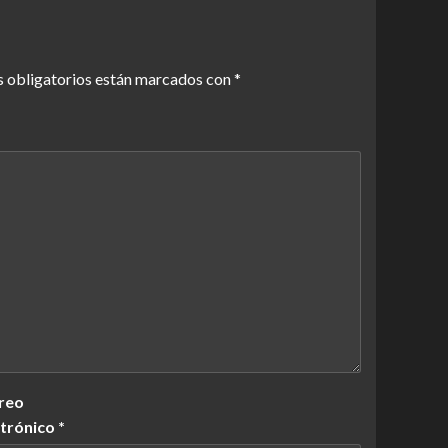
 obligatorios están marcados con
*
reo
ctrónico
*