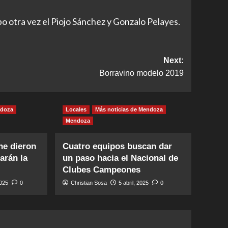
o otra vez el Piojo Sánchez y Gonzalo Pelayes.
Next:
Borravino modelo 2019
ndoza
Locales
Más noticias de Mendoza
Mendoza
ne dieron
Cuatro equipos buscan dar
arán la
un paso hacia el Nacional de
Clubes Campeones
2025
0
Christian Sosa
5 abril, 2025
0