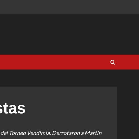
stas
o del Torneo Vendimia. Derrotaron a Martín