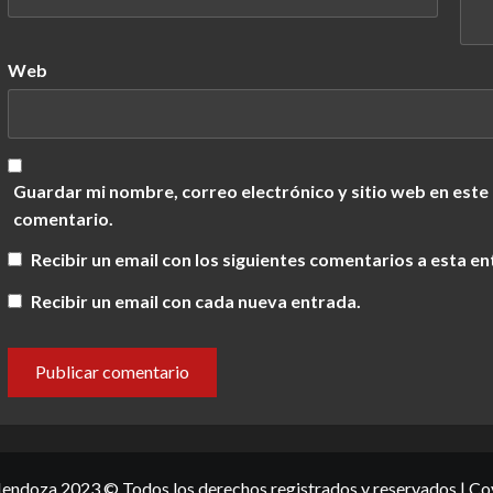
Web
Guardar mi nombre, correo electrónico y sitio web en este
comentario.
Recibir un email con los siguientes comentarios a esta en
Recibir un email con cada nueva entrada.
ndoza 2023 © Todos los derechos registrados y reservados
|
Co