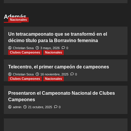
Además
Nacionales
Un tetracampeonato que se transformó en el
décimo título para la Borravino femenina
Christian Sosa
3 mayo, 2026
0
Clubes Campeones
Nacionales
Telecentro, el primer campeón de campeones
Christian Sosa
16 noviembre, 2025
0
Clubes Campeones
Nacionales
Presentaron el Campeonato Nacional de Clubes
Campeones
admin
21 octubre, 2025
0