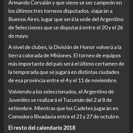
Armando Corvalán y que viene se ser campeón en
los últimos tres torneos disputados, viajarán a
Buenos Aires, lugar que será la sede del Argentino
de Selecciones que se disputará entre el 20 y el 26
de mayo.
A nivel de clubes, la División de Honor volverá a la
tierra colorada de Misiones. El torneo de equipos
más importante del país será el último certamen de
la temporada que se jugará en distintas ciudades
de esa provincia entre el 4 y el 11 de noviembre.
Volviendo a los seleccionados, el Argentino de
Juveniles se realizará el Tucumán del 2 al 8 de
setiembre. Mientras que los Cadetes jugarán en
Comodoro Rivadavia entre el 21 y 27 de octubre.
El resto del calendario 2018