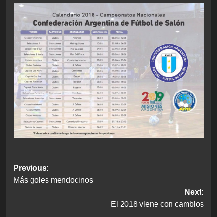
Post
Previous:
Más goles mendocinos
navigation
Next:
El 2018 viene con cambios