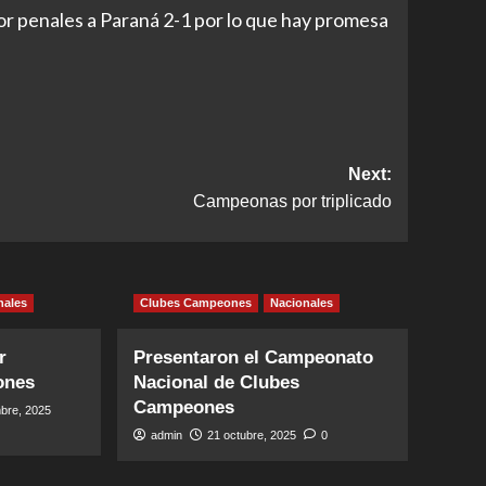
or penales a Paraná 2-1 por lo que hay promesa
Next:
Campeonas por triplicado
nales
Clubes Campeones
Nacionales
r
Presentaron el Campeonato
ones
Nacional de Clubes
Campeones
bre, 2025
admin
21 octubre, 2025
0