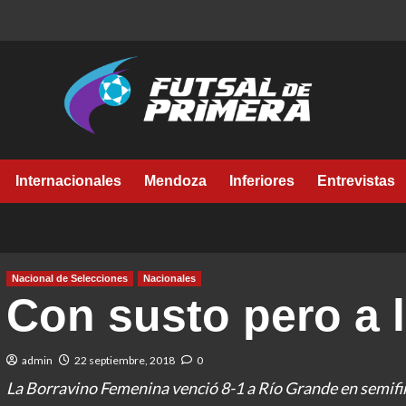
Internacionales
Mendoza
Inferiores
Entrevistas
Nacional de Selecciones
Nacionales
Con susto pero a l
admin
22 septiembre, 2018
0
La Borravino Femenina venció 8-1 a Río Grande en semifina