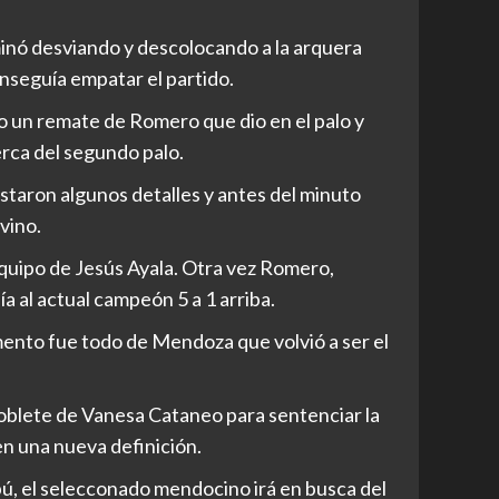
nó desviando y descolocando a la arquera
nseguía empatar el partido.
o un remate de Romero que dio en el palo y
rca del segundo palo.
staron algunos detalles y antes del minuto
vino.
quipo de Jesús Ayala. Otra vez Romero,
a al actual campeón 5 a 1 arriba.
ento fue todo de Mendoza que volvió a ser el
doblete de Vanesa Cataneo para sentenciar la
en una nueva definición.
pú, el selecconado mendocino irá en busca del