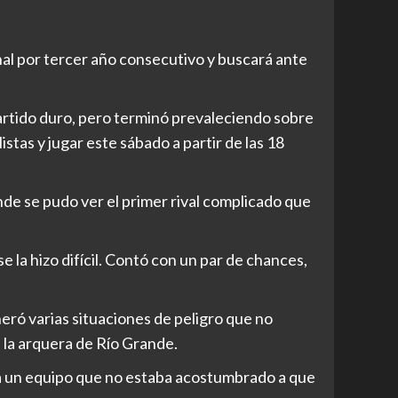
nal por tercer año consecutivo y buscará ante
artido duro, pero terminó prevaleciendo sobre
istas y jugar este sábado a partir de las 18
nde se pudo ver el primer rival complicado que
e la hizo difícil. Contó con un par de chances,
neró varias situaciones de peligro que no
la arquera de Río Grande.
 a un equipo que no estaba acostumbrado a que