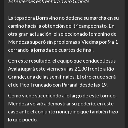
Este viernes enfrentará a Río Grande
La topadora Borravino no detiene su marcha en su
camino hacia la obtención del tricampeonato. En
otra gran actuación, el seleccionado femenino de
Mendoza superó sin problemas a Viedma por 9 a 1
cerrando la jornada de cuartos de final.
Con este resultado, el equipo que conduce Jesús
Ayala jugará este viernes a las 21.30 frente a Río
Grande, una de las semifinales. El otro cruce será
el de Pico Truncado con Paraná, desde las 19.
Como viene sucediendo a lo largo de este torneo,
Mendoza volvió a demostrar su poderío, en este
caso ante el conjunto rionegríno que también hizo
lo que puedo.