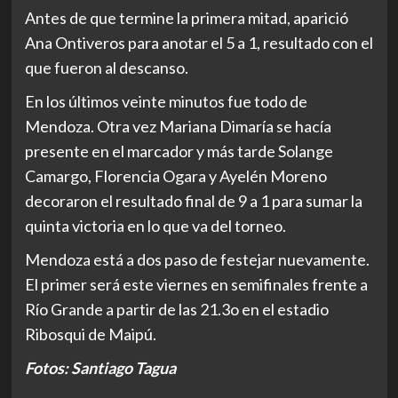
Antes de que termine la primera mitad, aparició
Ana Ontiveros para anotar el 5 a 1, resultado con el
que fueron al descanso.
En los últimos veinte minutos fue todo de
Mendoza. Otra vez Mariana Dimaría se hacía
presente en el marcador y más tarde Solange
Camargo, Florencia Ogara y Ayelén Moreno
decoraron el resultado final de 9 a 1 para sumar la
quinta victoria en lo que va del torneo.
Mendoza está a dos paso de festejar nuevamente.
El primer será este viernes en semifinales frente a
Río Grande a partir de las 21.3o en el estadio
Ribosqui de Maipú.
Fotos: Santiago Tagua