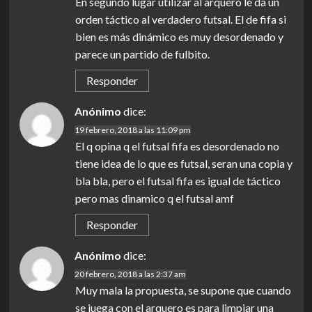
En segundo lugar utilizar al arquero le da un
orden táctico al verdadero futsal. El de fifa si
bien es más dinámico es muy desordenado y
parece un partido de fulbito.
Responder
Anónimo
dice:
19 febrero, 2018 a las 11:09 pm
El q opina q el futsal fifa es desordenado no
tiene idea de lo que es futsal, seran una copia y
bla bla, pero el futsal fifa es igual de táctico
pero mas dinamico q el futsal amf
Responder
Anónimo
dice:
20 febrero, 2018 a las 2:37 am
Muy mala la propuesta, se supone que cuando
se juega con el arquero es para limpiar una