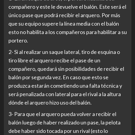
compañero y este le devuelve el balón. Este será el
único pase que podrá recib
ir el arquero. Por más
que su equipo supere la línea media con el balón
esto no habilita a los compañeros para habilitar a su
portero.
2- Si al realizar un saque lateral, tiro de esquina o
tiro libre el arquero recibe el pase de un
compañero, quedará sin posibilidades de recibir el
balón por segunda vez. En caso que esto se
produzca estarán cometiendo una falta técnica y
será penalizada con lateral para el rival a la altura
dónde el arquero hizo uso del balón.
3- Para que el arquero pueda volver a recibir el
balón luego de haber realizado un pase, la pelota
debe haber sido tocada por un rival (esto lo