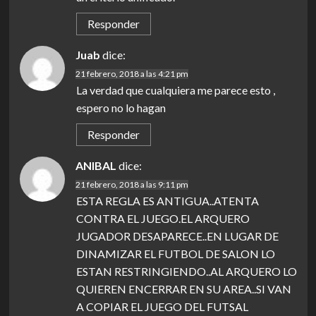
Responder
Juab
dice:
21 febrero, 2018 a las 4:21 pm
La verdad que cualquiera me parece esto ,
espero no lo hagan
Responder
ANIBAL
dice:
21 febrero, 2018 a las 9:11 pm
ESTA REGLA ES ANTIGUA..ATENTA
CONTRA EL JUEGO.EL ARQUERO
JUGADOR DESAPARECE..EN LUGAR DE
DINAMIZAR EL FUTBOL DE SALON LO
ESTAN RESTRINGIENDO..AL ARQUERO LO
QUIEREN ENCERRAR EN SU AREA..SI VAN
A COPIAR EL JUEGO DEL FUTSAL