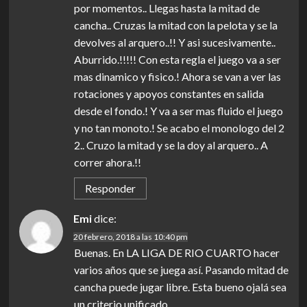
por momentos.. Llegas hasta la mitad de
cancha.. Cruzas la mitad con la pelota y se la
devolves al arquero..!! Y asi sucesivamente..
Aburrido.!!!!! Con esta regla el juego va a ser
mas dinamico y fisico.! Ahora se van a ver las
rotaciones y apoyos constantes en salida
desde el fondo.! Y va a ser mas fluido el juego
y no tan monoto.! Se acabo el monologo del 2
2.. Cruzo la mitad y se la doy al arquero.. A
correr ahora.!!
Responder
Emi
dice:
20 febrero, 2018 a las 10:40 pm
Buenas. En LA LIGA DE RIO CUARTO hacer
varios años que se juega así. Pasando mitad de
cancha puede jugar libre. Esta bueno ojalá sea
un criterio unificado.