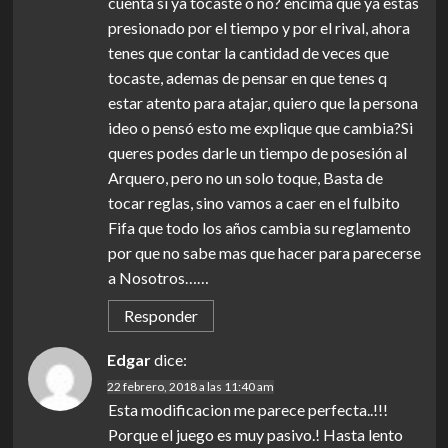
cuenta si ya tocaste o no? encima que ya estas
presionado por el tiempo y por el rival, ahora
tenes que contar la cantidad de veces que
tocaste, ademas de pensar en que tenes q
estar atento para atajar, quiero que la persona
ideo o pensó esto me explique que cambia?Si
queres podes darle un tiempo de posesión al
Arquero, pero no un solo toque, Basta de
tocar reglas, sino vamos a caer en el fulbito
Fifa que todo los años cambia su reglamento
por que no sabe mas que hacer para parecerse
a Nosotros……
Responder
Edgar
dice:
22 febrero, 2018 a las 11:40 am
Esta modificacion me parece perfecta..!!!
Porque el juego es muy pasivo.! Hasta lento