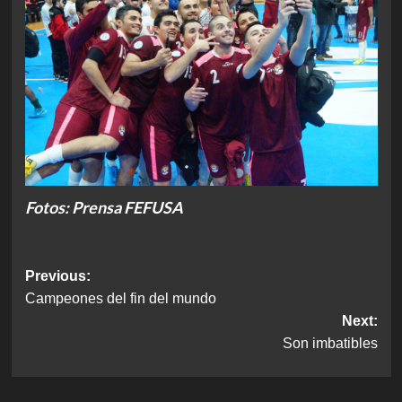
Fotos: Prensa FEFUSA
Post
Previous:
Campeones del fin del mundo
navigation
Next:
Son imbatibles