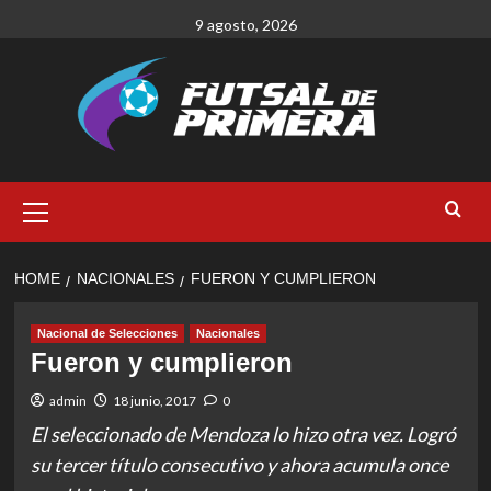
Skip
9 agosto, 2026
to
content
Primary
Menu
HOME
NACIONALES
FUERON Y CUMPLIERON
Nacional de Selecciones
Nacionales
Fueron y cumplieron
admin
18 junio, 2017
0
El seleccionado de Mendoza lo hizo otra vez. Logró
su tercer título consecutivo y ahora acumula once