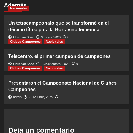
Además
Nacionales
Un tetracampeonato que se transformó en el
décimo título para la Borravino femenina
Christian Sosa
3 mayo, 2026
0
Clubes Campeones
Nacionales
Telecentro, el primer campeón de campeones
Christian Sosa
16 noviembre, 2025
0
Clubes Campeones
Nacionales
Presentaron el Campeonato Nacional de Clubes
Campeones
admin
21 octubre, 2025
0
Deja un comentario