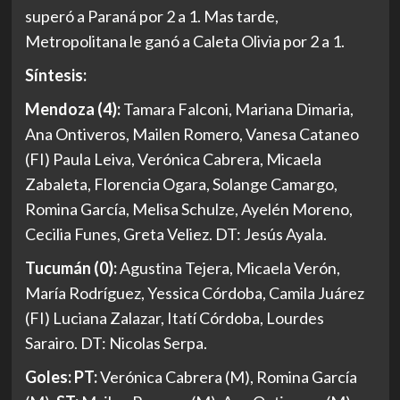
superó a Paraná por 2 a 1. Mas tarde,
Metropolitana le ganó a Caleta Olivia por 2 a 1.
Síntesis:
Mendoza (4):
Tamara Falconi, Mariana Dimaria,
Ana Ontiveros, Mailen Romero, Vanesa Cataneo
(FI) Paula Leiva, Verónica Cabrera, Micaela
Zabaleta, Florencia Ogara, Solange Camargo,
Romina García, Melisa Schulze, Ayelén Moreno,
Cecilia Funes, Greta Veliez. DT: Jesús Ayala.
Tucumán (0):
Agustina Tejera, Micaela Verón,
María Rodríguez, Yessica Córdoba, Camila Juárez
(FI) Luciana Zalazar, Itatí Córdoba, Lourdes
Sarairo. DT: Nicolas Serpa.
Goles: PT:
Verónica Cabrera (M), Romina García