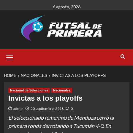
Skip
6 agosto, 2026
to
content
Primary
Menu
HOME
NACIONALES
INVICTAS A LOS PLAYOFFS
Nacional de Selecciones
Nacionales
Invictas a los playoffs
admin
20 septiembre, 2018
0
El seleccionado femenino de Mendoza cerró la
primera ronda derrotando a Tucumán 4-0. En