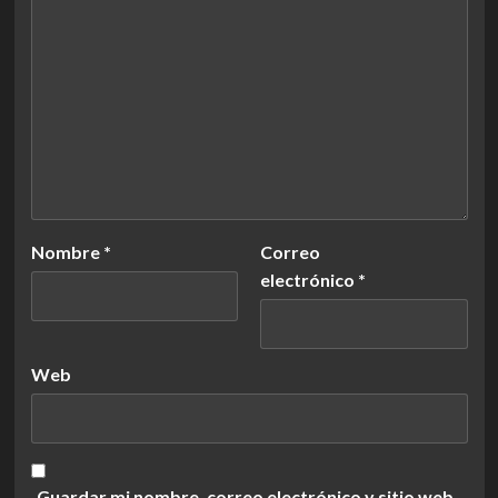
Nombre
*
Correo
electrónico
*
Web
Guardar mi nombre, correo electrónico y sitio web