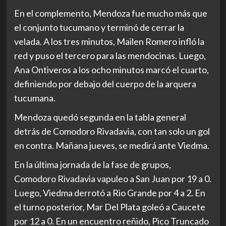
En el complemento, Mendoza fue mucho más que
el conjunto tucumano y terminó de cerrar la
velada. A los tres minutos, Mailen Romero infló la
red y puso el tercero para las mendocinas. Luego,
Ana Ontiveros a los ocho minutos marcó el cuarto,
definiendo por debajo del cuerpo de la arquera
tucumana.
Mendoza quedó segunda en la tabla general
detrás de Comodoro Rivadavia, con tan solo un gol
en contra. Mañana jueves, se medirá ante Viedma.
En la última jornada de la fase de grupos,
Comodoro Rivadavia vapuleo a San Juan por 19 a 0.
Luego, Viedma derrotó a Rio Grande por 4 a 2. En
el turno posterior, Mar Del Plata goleó a Caucete
por 12 a 0. En un encuentro reñido, Pico Truncado