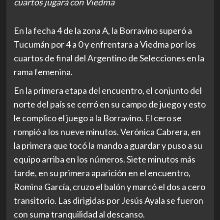
cuartos jugará con Viedma
En la fecha 4 de la zona A, la Borravino superó a
Tucumán por 4 a 0 y enfrentara a Viedma por los
cuartos de final del Argentino de Selecciones en la
rama femenina.
En la primera etapa del encuentro, el conjunto del
norte del país se cerró en su campo de juego y esto
le complico el juego a la Borravino. El cero se
rompió a los nueve minutos. Verónica Cabrera, en
la primera que tocó la mando a guardar y puso a su
equipo arriba en los números. Siete minutos más
tarde, en su primera aparición en el encuentro,
Romina García, cruzo el balón y marcó el dos a cero
transitorio. Las dirigidas por Jesús Ayala se fueron
con suma tranquilidad al descanso.