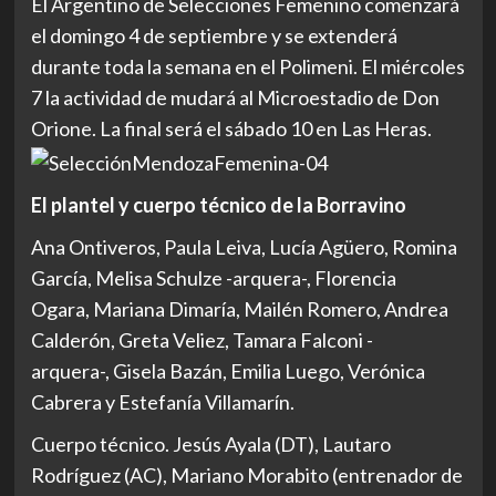
El Argentino de Selecciones Femenino comenzará
el domingo 4 de septiembre y se extenderá
durante toda la semana en el Polimeni. El miércoles
7 la actividad de mudará al Microestadio de Don
Orione. La final será el sábado 10 en Las Heras.
El plantel y cuerpo técnico de la Borravino
Ana Ontiveros, Paula Leiva, Lucía Agüero, Romina
García, Melisa Schulze -arquera-, Florencia
Ogara, Mariana Dimaría, Mailén Romero, Andrea
Calderón, Greta Veliez, Tamara Falconi -
arquera-, Gisela Bazán, Emilia Luego, Verónica
Cabrera y Estefanía Villamarín.
Cuerpo técnico. Jesús Ayala (DT), Lautaro
Rodríguez (AC), Mariano Morabito (entrenador de