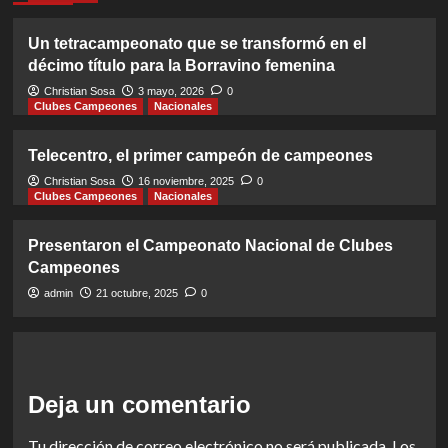
Un tetracampeonato que se transformó en el
décimo título para la Borravino femenina
Christian Sosa
3 mayo, 2026
0
Clubes Campeones
Nacionales
Telecentro, el primer campeón de campeones
Christian Sosa
16 noviembre, 2025
0
Clubes Campeones
Nacionales
Presentaron el Campeonato Nacional de Clubes
Campeones
admin
21 octubre, 2025
0
Deja un comentario
Tu dirección de correo electrónico no será publicada.
Los