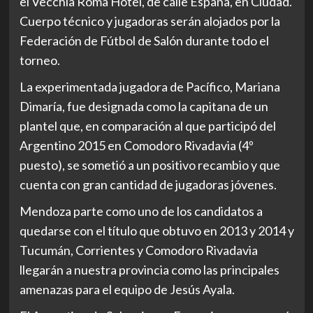
el Vecchia Roma Hotel, de calle España, en Ciudad.
Cuerpo técnico y jugadoras serán alojados por la
Federación de Fútbol de Salón durante todo el
torneo.
La experimentada jugadora de Pacífico, Mariana
Dimaría, fue designada como la capitana de un
plantel que, en comparación al que participó del
Argentino 2015 en Comodoro Rivadavia (4º
puesto), se sometió a un positivo recambio y que
cuenta con gran cantidad de jugadoras jóvenes.
Mendoza parte como uno de los candidatos a
quedarse con el título que obtuvo en 2013 y 2014 y
Tucumán, Corrientes y Comodoro Rivadavia
llegarán a nuestra provincia como las principales
amenazas para el equipo de Jesús Ayala.