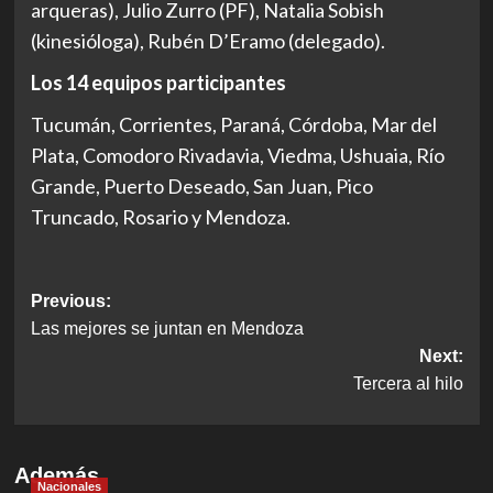
arqueras), Julio Zurro (PF), Natalia Sobish
(kinesióloga), Rubén D’Eramo (delegado).
Los 14 equipos participantes
Tucumán, Corrientes, Paraná, Córdoba, Mar del
Plata, Comodoro Rivadavia, Viedma, Ushuaia, Río
Grande, Puerto Deseado, San Juan, Pico
Truncado, Rosario y Mendoza.
Post
Previous:
Las mejores se juntan en Mendoza
navigation
Next:
Tercera al hilo
Además
Nacionales