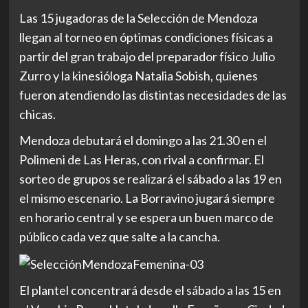
Las 15 jugadoras de la Selección de Mendoza
llegan al torneo en óptimas condiciones físicas a
partir del gran trabajo del preparador físico Julio
Zurro y la kinesióloga Natalia Sobish, quienes
fueron atendiendo las distintas necesidades de las
chicas.
Mendoza debutará el domingo a las 21.30 en el
Polimeni de Las Heras, con rival a confirmar. El
sorteo de grupos se realizará el sábado a las 19 en
el mismo escenario. La Borravino jugará siempre
en horario central y se espera un buen marco de
público cada vez que salte a la cancha.
El plantel concentrará desde el sábado a las 15 en