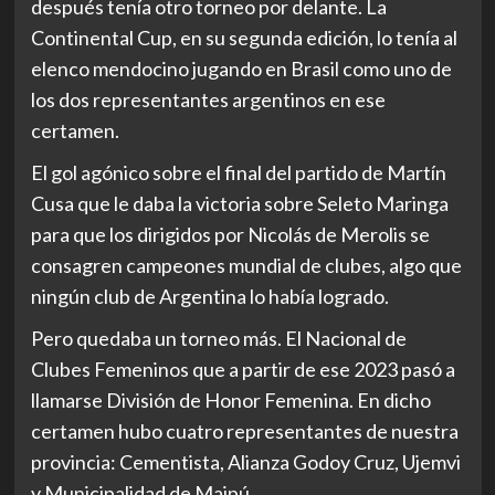
después tenía otro torneo por delante. La
Continental Cup, en su segunda edición, lo tenía al
elenco mendocino jugando en Brasil como uno de
los dos representantes argentinos en ese
certamen.
El gol agónico sobre el final del partido de Martín
Cusa que le daba la victoria sobre Seleto Maringa
para que los dirigidos por Nicolás de Merolis se
consagren campeones mundial de clubes, algo que
ningún club de Argentina lo había logrado.
Pero quedaba un torneo más. El Nacional de
Clubes Femeninos que a partir de ese 2023 pasó a
llamarse División de Honor Femenina. En dicho
certamen hubo cuatro representantes de nuestra
provincia: Cementista, Alianza Godoy Cruz, Ujemvi
y Municipalidad de Maipú.