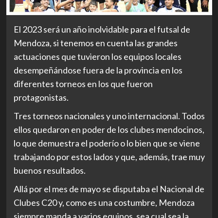
El 2023 será un año inolvidable para el futsal de
Mendoza, si tenemos en cuenta las grandes
actuaciones que tuvieron los equipos locales
desempeñándose fuera de la provincia en los
diferentes torneos en los que fueron
protagonistas.
Tres torneos nacionales y uno internacional. Todos
ellos quedaron en poder de los clubes mendocinos,
lo que demuestra el poderío o lo bien que se viene
trabajando por estos lados y que, además, trae muy
buenos resultados.
Allá por el mes de mayo se disputaba el Nacional de
Clubes C20 y, como es una costumbre, Mendoza
siempre manda a varios equipos, sea cual sea la