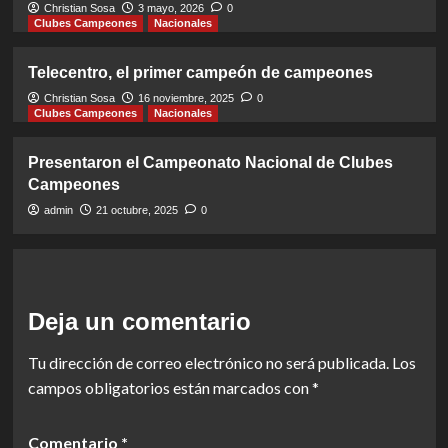
Christian Sosa
3 mayo, 2026
0
Clubes Campeones
Nacionales
Telecentro, el primer campeón de campeones
Christian Sosa
16 noviembre, 2025
0
Clubes Campeones
Nacionales
Presentaron el Campeonato Nacional de Clubes
Campeones
admin
21 octubre, 2025
0
Deja un comentario
Tu dirección de correo electrónico no será publicada.
Los
campos obligatorios están marcados con
*
Comentario
*