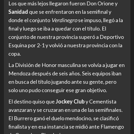
Los que más lejos llegaron fueron Don Orione y
Sanidad
que se enfrentaron en la semifinal y
donde el conjunto
Verdinegro
se impuso, llegó a la
final y luego se iba a quedar con el título. El
conjunto de nuestra provincia superó a Deportivo
Esquina por 2-1 y volvió a nuestra provincia con la
copa.
La División de Honor masculina se volvía a jugar en
Mendoza después de seis años. Seis equipos iban
en busca del título jugando ante su gente, pero
solo uno pudo conseguir ese gran objetivo.
El destino quiso que
Jockey Club
y Cementista
avanzaran y se cruzaran en una de las semifinales.
El Burrero ganó el duelo mendocino, se clasificó
finalista y en esa instancia se midió ante Flamengo