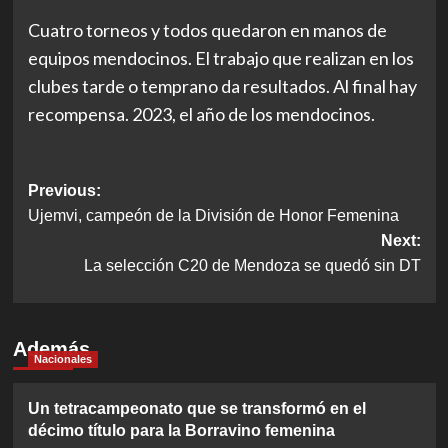
Cuatro torneos y todos quedaron en manos de
equipos mendocinos. El trabajo que realizan en los
clubes tarde o temprano da resultados. Al final hay
recompensa. 2023, el año de los mendocinos.
Post
Previous:
Ujemvi, campeón de la División de Honor Femenina
navigation
Next:
La selección C20 de Mendoza se quedó sin DT
Además
Nacionales
Un tetracampeonato que se transformó en el
décimo título para la Borravino femenina