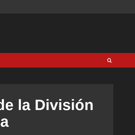
e la División
na