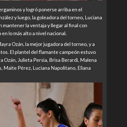
pergaminos y logró ponerse arriba en el
ález y luego, la goleadora del torneo, Luciana
 mantener la ventaja y llegar al final con
en lo más alto a nivel nacional.
Mayra Ozán, la mejor jugadora del torneo, y a
tos. El plantel del flamante campeón estuvo
a Ozán, Julieta Persia, Brisa Berardi, Malena
s, Maite Pérez, Luciana Napolitano, Eliana