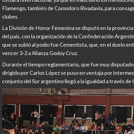
Flamengo, también de Comodoro Rivadavia, para consag
clubes.
La División de Honor Femenina se disputó en la provincia
del país, con la organización de la Confederación Argenti
que se subió al podio fue Cementista, que, en el duelo en
vencer 3-2 a Alianza Godoy Cruz.
Durante el tiempo reglamentario, que fue muy disputado y 
dirigido por Carlos López se puso en ventaja por intermed
conjunto del Sur argentino llegó a la igualdad a través de