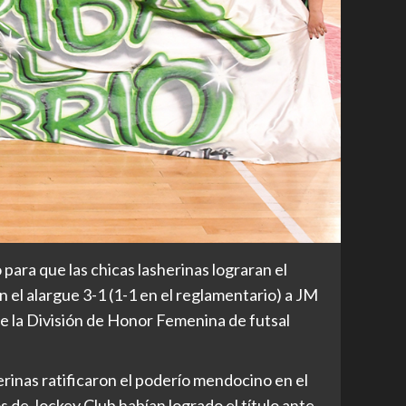
para que las chicas lasherinas lograran el
en el alargue 3-1 (1-1 en el reglamentario) a JM
 la División de Honor Femenina de futsal
erinas ratificaron el poderío mendocino en el
s de Jockey Club habían logrado el título ante