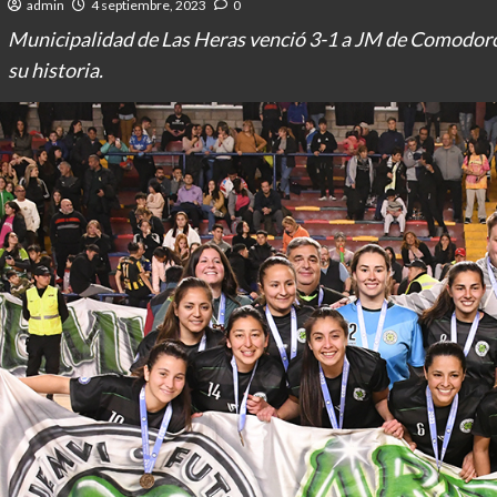
admin
4 septiembre, 2023
0
Municipalidad de Las Heras venció 3-1 a JM de Comodoro 
su historia.