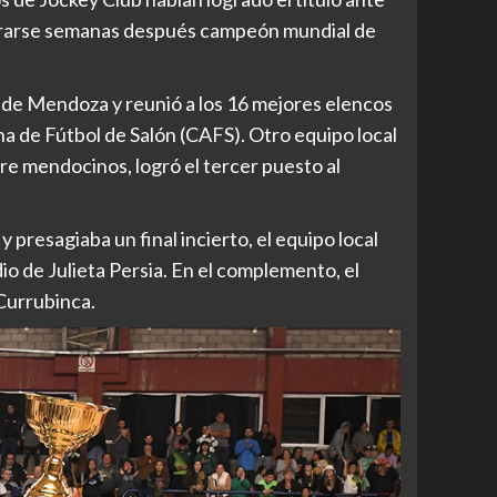
rarse semanas después campeón mundial de
 de Mendoza y reunió a los 16 mejores elencos
na de Fútbol de Salón (CAFS). Otro equipo local
tre mendocinos, logró el tercer puesto al
presagiaba un final incierto, el equipo local
io de Julieta Persia. En el complemento, el
 Currubinca.