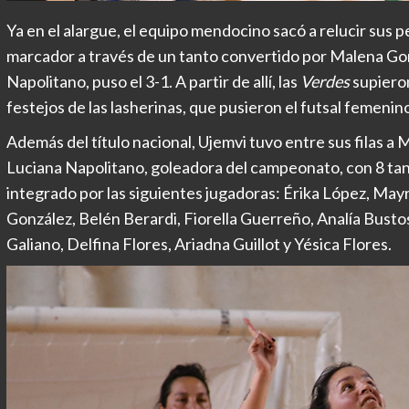
Ya en el alargue, el equipo mendocino sacó a relucir sus 
marcador a través de un tanto convertido por Malena Gonz
Napolitano, puso el 3-1. A partir de allí, las
Verdes
supieron
festejos de las lasherinas, que pusieron el futsal femenino 
Además del título nacional, Ujemvi tuvo entre sus filas a 
Luciana Napolitano, goleadora del campeonato, con 8 tan
integrado por las siguientes jugadoras: Érika López, Mayr
González, Belén Berardi, Fiorella Guerreño, Analía Busto
Galiano, Delfina Flores, Ariadna Guillot y Yésica Flores.