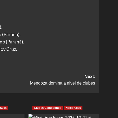
).
 (Paraná).
no (Paraná).
doy Cruz.
Next:
Mendoza domina a nivel de clubes
nales
Clubes Campeones
Nacionales