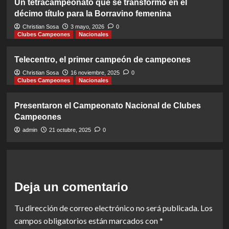
Un tetracampeonato que se transformó en el
décimo título para la Borravino femenina
Christian Sosa
3 mayo, 2026
0
Clubes Campeones
Nacionales
Telecentro, el primer campeón de campeones
Christian Sosa
16 noviembre, 2025
0
Clubes Campeones
Nacionales
Presentaron el Campeonato Nacional de Clubes
Campeones
admin
21 octubre, 2025
0
Deja un comentario
Tu dirección de correo electrónico no será publicada.
Los
campos obligatorios están marcados con
*