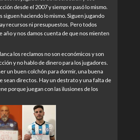
lección desde el 2007 y siempre pasó lo mismo.
os siguen haciendo lo mismo. Siguen jugando
 hay recursos ni presupuestos. Pero todos
se año y nos damos cuenta de que nos mienten
blanca los reclamos no son económicos y son
ección y no hablo de dinero para los jugadores.
ner un buen colchón para dormir, una buena
e sean directos. Hay un destrato y una falta de
ne porque juegan con las ilusiones de los