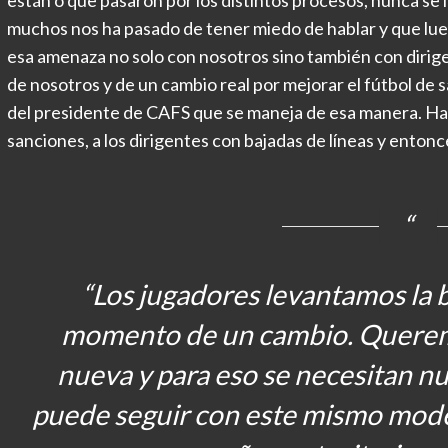
muchos nos ha pasado de tener miedo de hablar y que lueg
esa amenaza no solo con nosotros sino también con dirig
de nosotros y de un cambio real por mejorar el fútbol de 
del presidente de CAFS que se maneja de esa manera. H
sanciones, a los dirigentes con bajadas de líneas y entonc
“Los jugadores levantamos la 
momento de un cambio. Querem
nueva y para eso se necesitan nu
puede seguir con este mismo mode