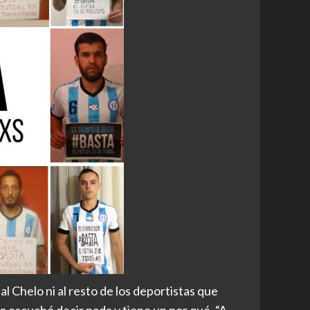
al Chelo ni al resto de los deportistas que
lo escuchó decir nada y tiene un por qué. “A