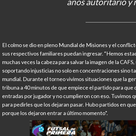
años autoritario y
El colmo se dio en pleno Mundial de Misiones y el conflic
sus respectivos familiares puedan ingresar. “Hemos estad
muchas veces la cabeza para salvar la imagen de la CAFS, 
soportando injusticias no solo en concentraciones sino t
mundial. Durante el torneo vivimos situaciones que la ge
tribuna a 40 minutos de que empiece el partido para que 
entradas por jugador y no cumplieron con eso. Tuvimos qu
para pedirles que los dejaran pasar. Hubo partidos en que 
porque los dejaron entrar a último momento”.