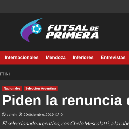
Internacionales
Mendoza
Inferiores
Entrevistas
TTINI
Nacionales
Selección Argentina
Piden la renuncia 
admin
20 diciembre, 2019
0
El seleccionado argentino, con Chelo Mescolatti, a la cabe