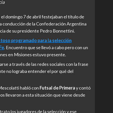
cia
l domingo 7 de abril festejaban el título de
a conducción de la Confederación Argentina
cia de su presidente Pedro Bonnettini.
stoso programado para la selección
Fe
. Encuentro que se llevó a cabo pero con un
ones en Misiones estuvo presente.
rse a través de las redes sociales con la frase
ente no lograba entender el por qué del
Mescolatti habló con
Futsal de Primera
y contó
los llevaron a esta situación que viene desde
rato los jugadores de la selección y ese