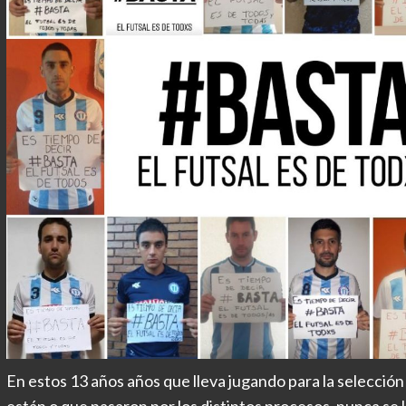
En estos 13 años años que lleva jugando para la selección 
están o que pasaron por los distintos procesos, nunca se 