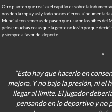
Otro planteo que realiza el capitán es sobre la indument
nos den la ropa y así y todo no nos dieron la indumentaria
Mundial con remeras de paseo que usaron los pibes del Mu
pelear muchas cosas que la gente no lo vio porque decidi
y siempre a favor del deporte.
“Esto hay que hacerlo en consen
mejora. Y no bajo la presión, ni el
llegar al límite. El jugador deber
pensando en lo deportivo y no 