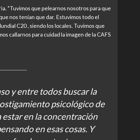
aria. “Tuvimos que pelearnos nosotros para que
 que nos tenían que dar. Estuvimos todo el
ndial C20 , siendo los locales. Tuvimos que
mos callarnos para cuidad la imagen de la CAFS
so y entre todos buscar la
 hostigamiento psicológico de
ía estar en la concentración
pensando en esas cosas. Y