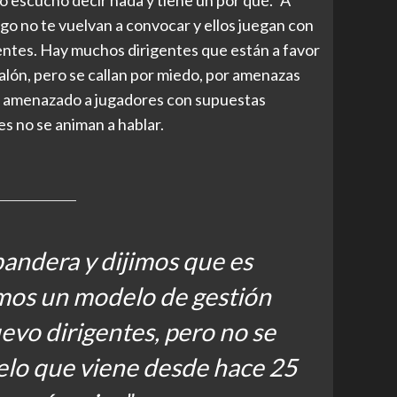
o no te vuelvan a convocar y ellos juegan con
entes. Hay muchos dirigentes que están a favor
salón, pero se callan por miedo, por amenazas
a amenazado a jugadores con supuestas
es no se animan a hablar.
bandera y dijimos que es
os un modelo de gestión
evo dirigentes, pero no se
lo que viene desde hace 25