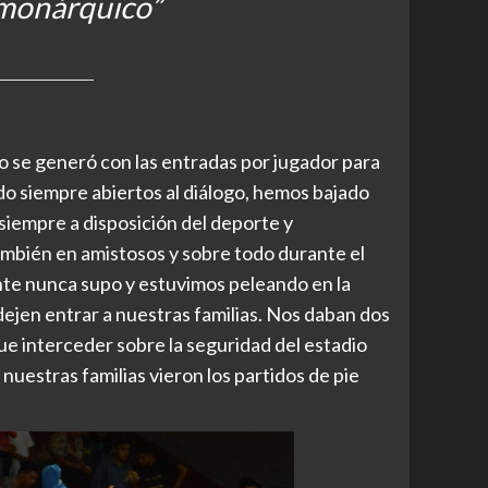
 monárquico”
to se generó con las entradas por jugador para
o siempre abiertos al diálogo, hemos bajado
siempre a disposición del deporte y
ambién en amistosos y sobre todo durante el
nte nunca supo y estuvimos peleando en la
dejen entrar a nuestras familias. Nos daban dos
e interceder sobre la seguridad del estadio
nuestras familias vieron los partidos de pie