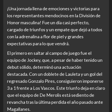
¡Una jornada llena de emociones y victorias para
los representantes mendocinos en la División de
Honor masculina! Fue un día casi perfecto,
cargado de triunfos y un empate que dejó a todos
con la adrenalina a flor de piel y grandes
expectativas para lo que vendrá.
El primero en saltar al campo de juego fue el
equipo de Jockey, que, a pesar de haber tenido un
debut sólido, determinó una actuación
destacada. Con un doblete de Lauleta y un gol del
regresado Gonzalo Pires, consiguieron imponerse
3 a 1 frente a Los Vascos. Este triunfo deja en claro
que el equipo de De Merolis está sediento de
revancha tras la última perdida el año pasado ante
Magallanes.