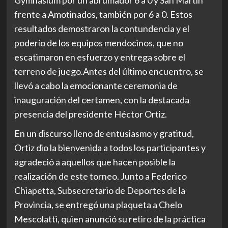
Gymnasium por un abrumador 6 a 0 y San Martín
frente a Amotinados, también por 6 a 0. Estos
resultados demostraron la contundencia y el
poderío de los equipos mendocinos, que no
escatimaron en esfuerzo y entrega sobre el
terreno de juego.Antes del último encuentro, se
llevó a cabo la emocionante ceremonia de
inauguración del certamen, con la destacada
presencia del presidente Héctor Ortiz.
En un discurso lleno de entusiasmo y gratitud,
Ortiz dio la bienvenida a todos los participantes y
agradeció a aquellos que hacen posible la
realización de este torneo. Junto a Federico
Chiapetta, Subsecretario de Deportes de la
Provincia, se entregó una plaqueta a Chelo
Mescolatti, quien anunció su retiro de la práctica