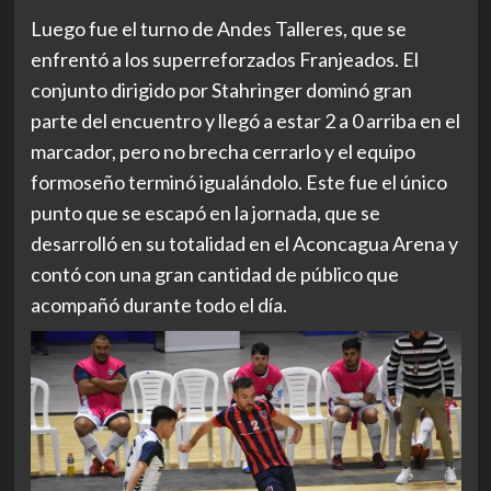
Luego fue el turno de Andes Talleres, que se
enfrentó a los superreforzados Franjeados. El
conjunto dirigido por Stahringer dominó gran
parte del encuentro y llegó a estar 2 a 0 arriba en el
marcador, pero no brecha cerrarlo y el equipo
formoseño terminó igualándolo. Este fue el único
punto que se escapó en la jornada, que se
desarrolló en su totalidad en el Aconcagua Arena y
contó con una gran cantidad de público que
acompañó durante todo el día.