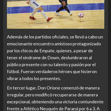
Además de los partidos oficiales, se llevó a cabo un
emocionante encuentro amistoso protagonizado
por los chicos de Empate, quienes, a pesar de
tener el síndrome de Down, deslumbraron al
público presente con su talento y pasión por el
fútbol. Fueron verdaderos héroes que hicieron
vibrar a todos los presentes.
En tercer lugar, Don Orione comenzó de manera
irregular, pero modificó recuperarse de manera
excepcional, obteniendo una victoria contundente
frente a Atlético Neuquén de Paraná por 6 a 3. A