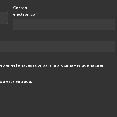
Correo
electrónico
*
web en este navegador para la próxima vez que haga un
s a esta entrada.