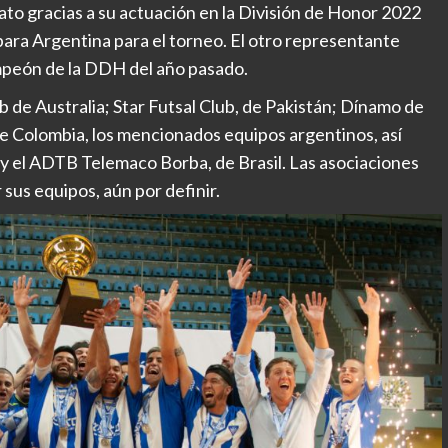
to gracias a su actuación en la División de Honor 2022
ara Argentina para el torneo. El otro representante
ampeón de la DDH del año pasado.
b de Australia; Star Futsal Club, de Pakistán; Dínamo de
de Colombia, los mencionados equipos argentinos, así
 y el ADTB Telemaco Borba, de Brasil. Las asociaciones
sus equipos, aún por definir.