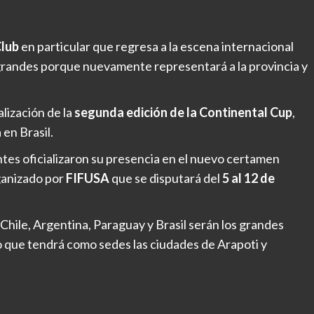
Club
en particular que regresa a la escena internacional
 grandes porque nuevamente representará a la provincia y
lización de la
segunda edición de la Continental Cup
,
en Brasil.
tes oficializaron su presencia en el nuevo certamen
ganizado por
FIFUSA
que se disputará del
5 al 12 de
 Chile, Argentina, Paraguay y Brasil serán los grandes
o que tendrá como sedes las ciudades de Arapoti y