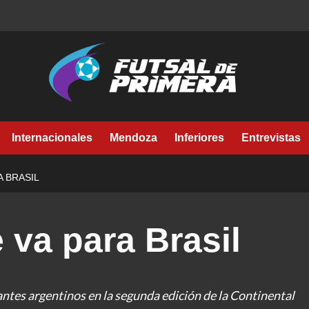
Internacionales
Mendoza
Inferiores
Entrevistas
A BRASIL
 va para Brasil
ntes argentinos en la segunda edición de la Continental