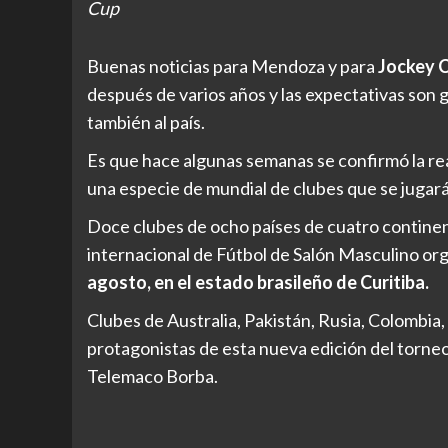
Cup
Buenas noticias para Mendoza y para
Jockey 
después de varios años y las expectativas son
también al país.
Es que hace algunas semanas se confirmó la rea
una especie de mundial de clubes que se jugará 
Doce clubes de ocho países de cuatro continen
internacional de Fútbol de Salón Masculino or
agosto, en el estado brasileño de Curitiba.
Clubes de Australia, Pakistán, Rusia, Colombia,
protagonistas de esta nueva edición del torne
Telemaco Borba.