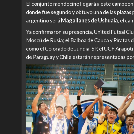
El conjunto mendocino llegará a este campeona
donde fue segundo y obtuvo una de las plazas p
argentino será
Magallanes de Ushuaia
, el c
Ya confirmaron su presencia, United Futsal Clu
Moscú de Rusia; el Balboa de Cauca y Piratas 
como el Colorado de Jundiai SP, el UCF Arapoti
de Paraguay y Chile estarán representadas por 