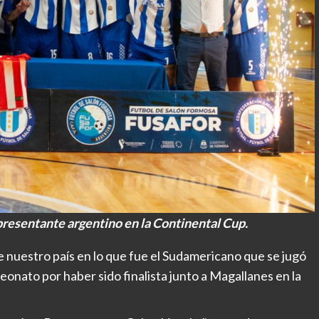
presentante argentino en la Continental Cup.
e nuestro país en lo que fue el Sudamericano que se jugó
onato por haber sido finalista junto a Magallanes en la