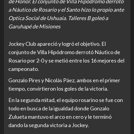
de Honor. El conjunto de Villa Hipódromo derrotó
a Náutico de Rosario y el Santo hizo lo propio ante
Optica Social de Ushuaia. Talleres B goleó a
Garuhapé de Misiones
Jockey Club apareció y logró el objetivo. El
conjunto de Villa Hipódromo derrotó Náutico de
Rosario por 2-0 y se metió entre los 16 mejores del
campeonato.
Gonzalo Pires y Nicolás Páez, ambos en el primer
tiempo, convirtieron los goles de la victoria.
En la segunda mitad, el equipo rosarino se fue con
todo en busca de la igualdad donde Gonzalo
Zulueta mantuvo el arco en cero y le terminó
dando la segunda victoria a Jockey.