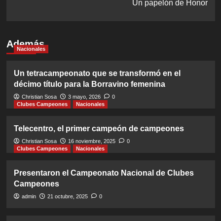
Un papelón de Honor
Además
Nacionales
Un tetracampeonato que se transformó en el
décimo título para la Borravino femenina
Christian Sosa
3 mayo, 2026
0
Clubes Campeones
Nacionales
Telecentro, el primer campeón de campeones
Christian Sosa
16 noviembre, 2025
0
Clubes Campeones
Nacionales
Presentaron el Campeonato Nacional de Clubes
Campeones
admin
21 octubre, 2025
0