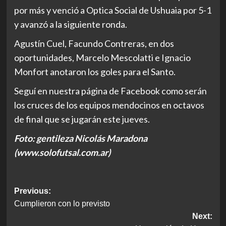
por más y venció a Optica Social de Ushuaia por 5-1
y avanzó a la siguiente ronda.
Agustín Cuel, Facundo Contreras, en dos
oportunidades, Marcelo Mescolatti e Ignacio
Monfort anotaron los goles para el Santo.
Seguí en nuestra página de Facebook como serán
los cruces de los equipos mendocinos en octavos
de final que se jugarán este jueves.
Foto: gentileza Nicolás Maradona
(www.solofutsal.com.ar)
Post
Previous:
Cumplieron con lo previsto
navigation
Next: