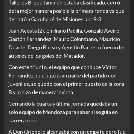
Talleres B, que también estaba clasificado, cerró
de la mejor manera posible la primera ronda ya que
derrotó a Garuhapé de Misiones por 9-3.
Juan Acosta (2), Emiliano Padilla, Gonzalo Aveiro,
Gastón Fernández, Mauro Colombano, Mauricio
Duarte, Diego Busso y Agustín Pacheco fueron los
autores de los goles del Matador.
Con este triunfo, el equipo que conduce Víctor
Fernández, que jugó gran parte del partido con
juveniles, se quedó con el primer puesto de la zona
B y lo hizo de manera invicta.
Cerrando la cuarta y última jornada quedaba un
solo equipo de Mendoza para saber si seguía en
carrera o no.
A Don Orione le alcanzaba con un empate pero fue