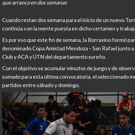
que arranca en dos semanas
Cuando restan dos semana para el inicio de un nuevo To
continúa con la mente puesta en dicho certamen y trabaja
Es por eso que este fin de semana, la Borravino formó p
denominado Copa Amistad Mendoza – San Rafael junto a 
Club y ACA y UTN del departamento sureño.
Con el objetivo se acumular minutos de juego y de observa
sumado para esta última convocatoria, el seleccionado 
partidos entre sábado y domingo.