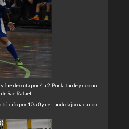
 fue derrota por 4 a 2. Por la tarde y con un
 de San Rafael.
triunfo por 10 a 0 y cerrando la jornada con