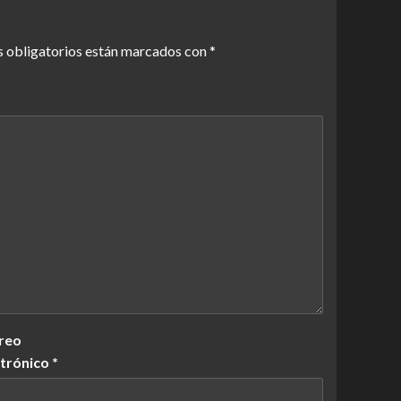
 obligatorios están marcados con
*
reo
ctrónico
*