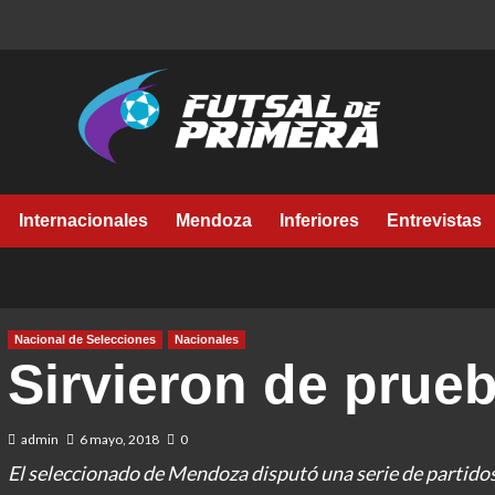
Internacionales
Mendoza
Inferiores
Entrevistas
Nacional de Selecciones
Nacionales
Sirvieron de prue
admin
6 mayo, 2018
0
El seleccionado de Mendoza disputó una serie de partido