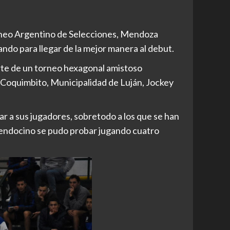
rneo Argentino de Selecciones, Mendoza
ndo para llegar de la mejor manera al debut.
arte de un torneo hexagonal amistoso
Coquimbito, Municipalidad de Luján, Jockey
r a sus jugadores, sobretodo a los que se han
mendocino se pudo probar jugando cuatro