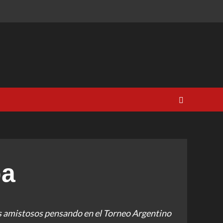
ba
s amistosos pensando en el Torneo Argentino