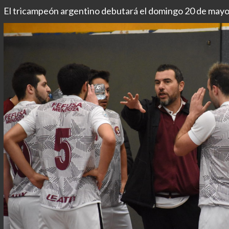
El tricampeón argentino debutará el domingo 20 de may