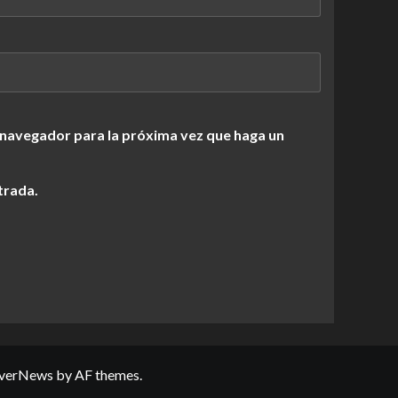
 navegador para la próxima vez que haga un
trada.
verNews
by AF themes.