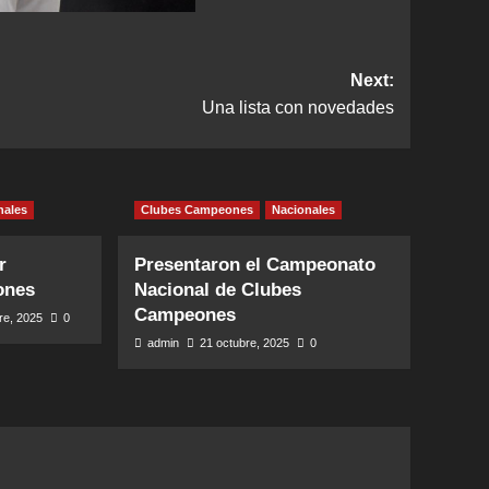
Next:
Una lista con novedades
nales
Clubes Campeones
Nacionales
r
Presentaron el Campeonato
ones
Nacional de Clubes
Campeones
re, 2025
0
admin
21 octubre, 2025
0