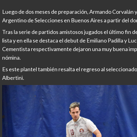
Luego de dos meses de preparación, Armando Corvalán ya 
Argentino de Selecciones en Buenos Aires a partir del d
Tras la serie de partidos amistosos jugados el último fin d
lista y en ella se destaca el debut de Emiliano Padilla y Lu
Cementista respectivamente dejaron una muy buena impres
nómina.
Es este plantel también resalta el regreso al selecciona
Albertini.