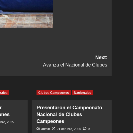
Next:
Avanza el Nacional de Clubes
nales
Clubes Campeones
Nacionales
r
Presentaron el Campeonato
ones
Nacional de Clubes
Campeones
bre, 2025
admin
21 octubre, 2025
0