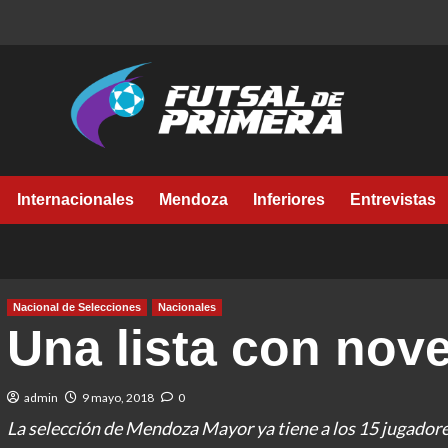
Internacionales
Mendoza
Inferiores
Entrevistas
Nacional de Selecciones
Nacionales
Una lista con nov
admin
9 mayo, 2018
0
La selección de Mendoza Mayor ya tiene a los 15 jugadore