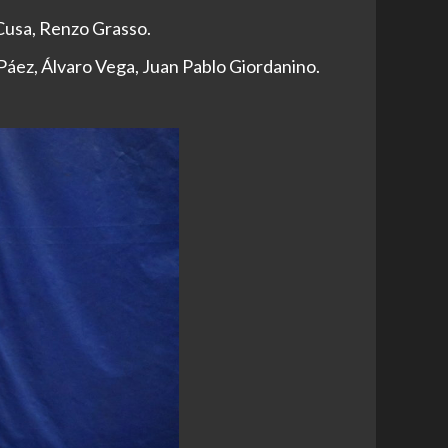
Cusa, Renzo Grasso.
 Páez, Álvaro Vega, Juan Pablo Giordanino.