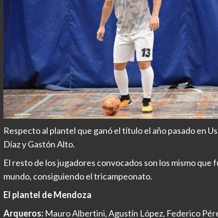
Respecto al plantel que ganó el título el año pasado en U
Díaz y Gastón Alto.
El resto de los jugadores convocados son los mismo que f
mundo, consiguiendo el tricampeonato.
El plantel de Mendoza
Arqueros:
Mauro Albertini, Agustín López, Federico Pér