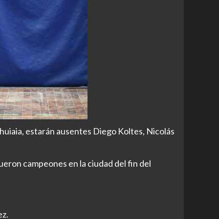
shuiaia, estarán ausentes Diego Koltes, Nicolás
ueron campeones en la ciudad del fin del
ez.