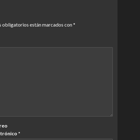
 obligatorios están marcados con
*
reo
ctrónico
*