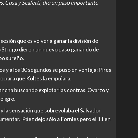
s, Cusa y Scafetti, dio un paso importante
sesión que es volver a ganar la división de
do Strugo dieron un nuevo paso ganando de
ipo sureño.
os y a los 30 segundos se puso en ventaja: Pires
lo para que Koltes la empujara.
ancha buscando explotar las contras. Oyarzo y
eligro.
 y la sensación que sobrevolaba el Salvador
mentar. Páez dejo sólo a Fornies pero el 11 en