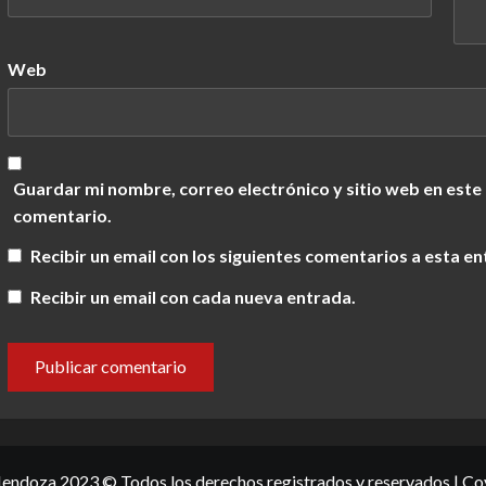
Web
Guardar mi nombre, correo electrónico y sitio web en este
comentario.
Recibir un email con los siguientes comentarios a esta en
Recibir un email con cada nueva entrada.
ndoza 2023 © Todos los derechos registrados y reservados
|
Co