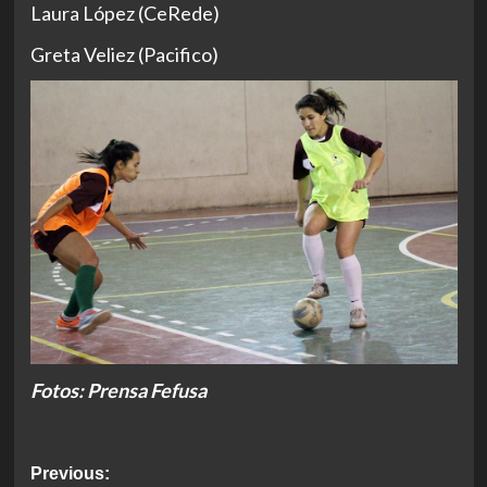
Laura López (CeRede)
Greta Veliez (Pacifico)
Fotos: Prensa Fefusa
Post
Previous: