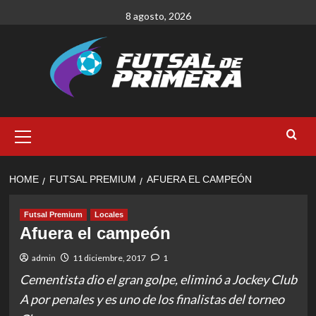
Skip
8 agosto, 2026
to
content
Primary
Menu
HOME
FUTSAL PREMIUM
AFUERA EL CAMPEÓN
Futsal Premium
Locales
Afuera el campeón
admin
11 diciembre, 2017
1
Cementista dio el gran golpe, eliminó a Jockey Club
A por penales y es uno de los finalistas del torneo