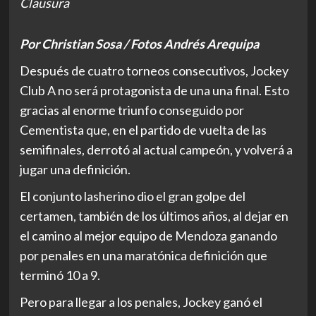
Clausura
Por Christian Sosa / Fotos Andrés Arequipa
Después de cuatro torneos consecutivos, Jockey
Club A no será protagonista de una una final. Esto
gracias al enorme triunfo conseguido por
Cementista que, en el partido de vuelta de las
semifinales, derrotó al actual campeón, y volverá a
jugar una definición.
El conjunto lasherino dio el gran golpe del
certamen, también de los últimos años, al dejar en
el camino al mejor equipo de Mendoza ganando
por penales en una maratónica definición que
terminó 10 a 9.
Pero para llegar a los penales, Jockey ganó el