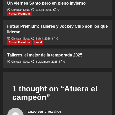
Un viernes Santo pero en pleno invierno
Christian Sosa
11 julio, 2026
0
Futsal Premium
Futsal Premium: Talleres y Jockey Club son los que
lideran
Christian Sosa
3 abril, 2026
0
Futsal Premium
Local
Talleres, el mejor de la temporada 2025
Christian Sosa
8 diciembre, 2025
0
1 thought on “
Afuera el
campeón
”
Enzo Sanchez
dice: