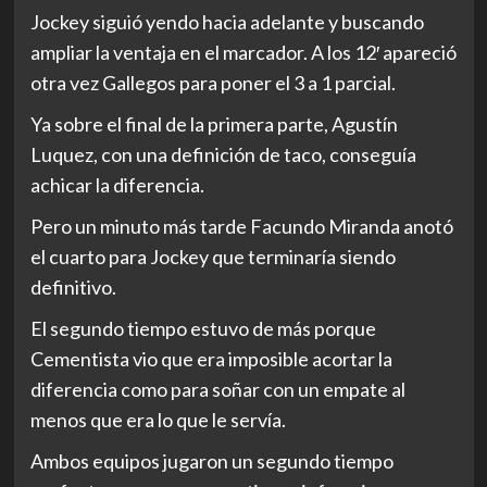
Jockey siguió yendo hacia adelante y buscando
ampliar la ventaja en el marcador. A los 12′ apareció
otra vez Gallegos para poner el 3 a 1 parcial.
Ya sobre el final de la primera parte, Agustín
Luquez, con una definición de taco, conseguía
achicar la diferencia.
Pero un minuto más tarde Facundo Miranda anotó
el cuarto para Jockey que terminaría siendo
definitivo.
El segundo tiempo estuvo de más porque
Cementista vio que era imposible acortar la
diferencia como para soñar con un empate al
menos que era lo que le servía.
Ambos equipos jugaron un segundo tiempo