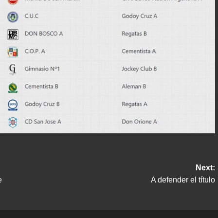
Next:
e
A defender el título