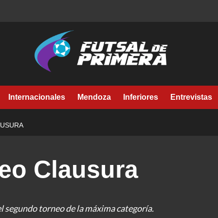
Internacionales
Mendoza
Inferiores
Entrevistas
AUSURA
neo Clausura
el segundo torneo de la máxima categoría.