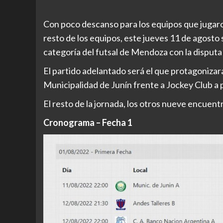
Con poco descanso para los equipos que jugaron
resto de los equipos, este jueves 11 de agosto
categoría del futsal de Mendoza con la disputa 
El partido adelantado será el que protagonizará
Municipalidad de Junín frente a Jockey Club a pa
El resto de la jornada, los otros nueve encuentr
Cronograma – Fecha 1