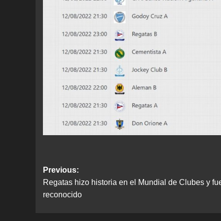
Post
Previous:
Regatas hizo historia en el Mundial de Clubes y fu
navigation
reconocido