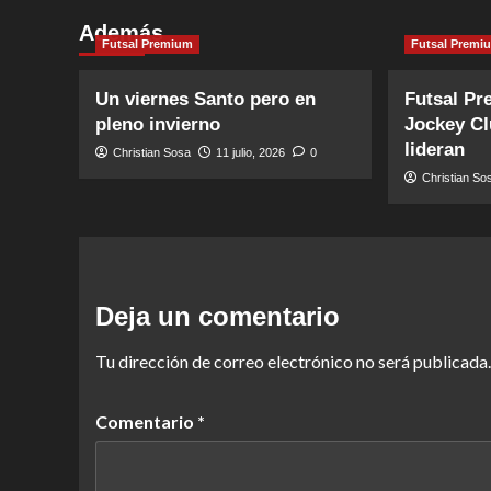
Además
Futsal Premium
Futsal Premi
Un viernes Santo pero en
Futsal Pr
pleno invierno
Jockey Cl
lideran
Christian Sosa
11 julio, 2026
0
Christian So
Deja un comentario
Tu dirección de correo electrónico no será publicada.
Comentario
*