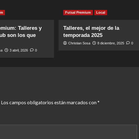
um
Futsal Premium
Local
emium: Talleres y
Talleres, el mejor de la
ub son los que
temporada 2025
Christian Sosa
8 diciembre, 2025
0
sa
3 abril, 2026
0
Los campos obligatorios están marcados con
*