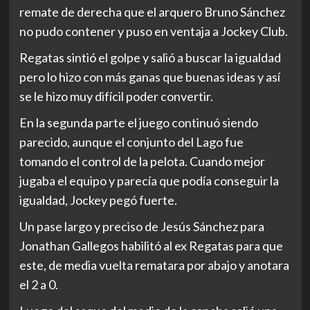
remate de derecha que el arquero Bruno Sánchez
no pudo contener y puso en ventaja a Jockey Club.
Regatas sintió el golpe y salió a buscar la igualdad
pero lo hizo con más ganas que buenas ideas y así
se le hizo muy difícil poder convertir.
En la segunda parte el juego continuó siendo
parecido, aunque el conjunto del Lago fue
tomando el control de la pelota. Cuando mejor
jugaba el equipo y parecía que podía conseguir la
igualdad, Jockey pegó fuerte.
Un pase largo y preciso de Jesús Sánchez para
Jonathan Gallegos habilitó al ex Regatas para que
este, de media vuelta rematara por abajo y anotara
el 2 a 0.