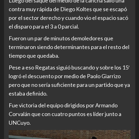
Luego del saque del medio de la cancha salió una
contra muy rápida de Diego Koltes que se escapó
por el sector derecho y cuando vio el espacio sacó
el disparo para el 3 a 0 parcial.
Fueron un par de minutos demoledores que
terminaron siendo determinantes para el resto del
tiempo que quedaba.
Pese a eso Regatas siguió buscando y sobre los 15′
logró el descuento por medio de Paolo Giarrizo
pero que no sería suficiente para un partido que ya
estaba definido.
Fue victoria del equipo dirigidos por Armando
Corvalán que con cuatro puntos es líder junto a
UNCuyo.