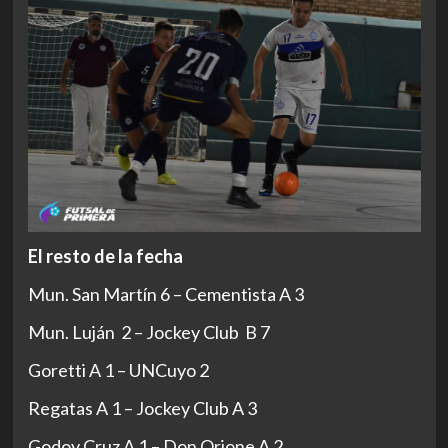
El resto de la fecha
Mun. San Martín 6 – Cementista A 3
Mun. Luján 2 – Jockey Club B 7
Goretti A 1 – UNCuyo 2
Regatas A 1 – Jockey Club A 3
Godoy Cruz A 1 – Don Orione A 2