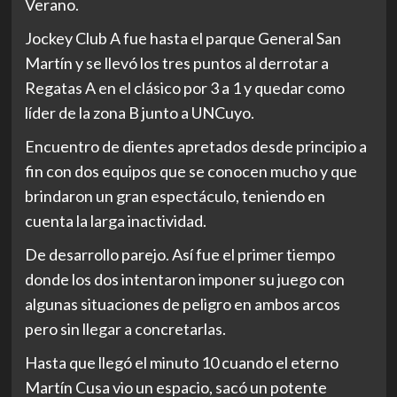
Verano.
Jockey Club A fue hasta el parque General San
Martín y se llevó los tres puntos al derrotar a
Regatas A en el clásico por 3 a 1 y quedar como
líder de la zona B junto a UNCuyo.
Encuentro de dientes apretados desde principio a
fin con dos equipos que se conocen mucho y que
brindaron un gran espectáculo, teniendo en
cuenta la larga inactividad.
De desarrollo parejo. Así fue el primer tiempo
donde los dos intentaron imponer su juego con
algunas situaciones de peligro en ambos arcos
pero sin llegar a concretarlas.
Hasta que llegó el minuto 10 cuando el eterno
Martín Cusa vio un espacio, sacó un potente