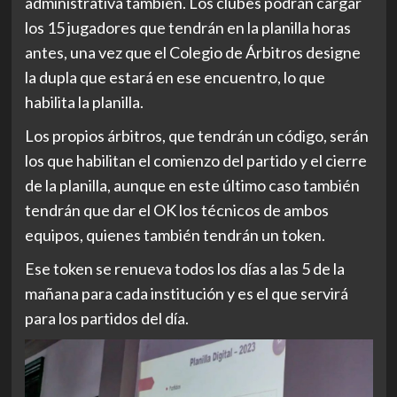
administrativa también. Los clubes podrán cargar
los 15 jugadores que tendrán en la planilla horas
antes, una vez que el Colegio de Árbitros designe
la dupla que estará en ese encuentro, lo que
habilita la planilla.
Los propios árbitros, que tendrán un código, serán
los que habilitan el comienzo del partido y el cierre
de la planilla, aunque en este último caso también
tendrán que dar el OK los técnicos de ambos
equipos, quienes también tendrán un token.
Ese token se renueva todos los días a las 5 de la
mañana para cada institución y es el que servirá
para los partidos del día.