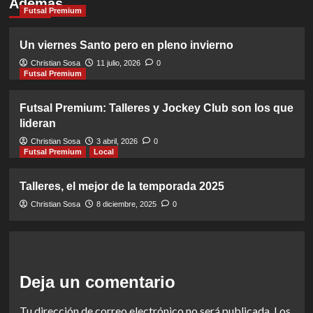
Además
Futsal Premium
Un viernes Santo pero en pleno invierno
Christian Sosa
11 julio, 2026
0
Futsal Premium
Futsal Premium: Talleres y Jockey Club son los que
lideran
Christian Sosa
3 abril, 2026
0
Futsal Premium
Local
Talleres, el mejor de la temporada 2025
Christian Sosa
8 diciembre, 2025
0
Deja un comentario
Tu dirección de correo electrónico no será publicada.
Los