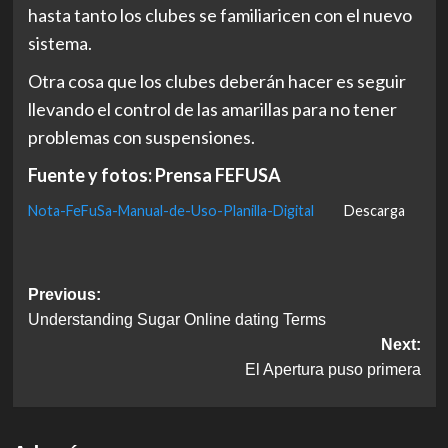
hasta tanto los clubes se familiaricen con el nuevo
sistema.
Otra cosa que los clubes deberán hacer es seguir
llevando el control de las amarillas para no tener
problemas con suspensiones.
Fuente y fotos: Prensa FEFUSA
Nota-FeFuSa-Manual-de-Uso-Planilla-Digital
Descarga
Post
Previous:
Understanding Sugar Online dating Terms
navigation
Next:
El Apertura puso primera