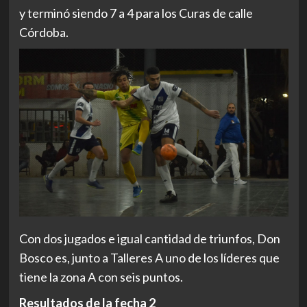
y terminó siendo 7 a 4 para los Curas de calle
Córdoba.
Con dos jugados e igual cantidad de triunfos, Don
Bosco es, junto a Talleres A uno de los líderes que
tiene la zona A con seis puntos.
Resultados de la fecha 2