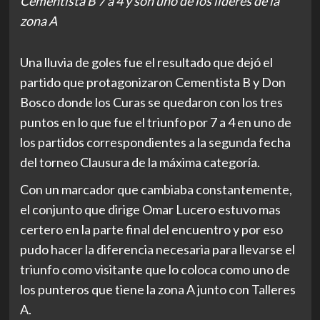
Cementista B 7 a 4 y son uno de los líderes de la
zona A
Una lluvia de goles fue el resultado que dejó el
partido que protagonizaron Cementista B y Don
Bosco donde los Curas se quedaron con los tres
puntos en lo que fue el triunfo por 7 a 4 en uno de
los partidos correspondientes a la segunda fecha
del torneo Clausura de la máxima categoría.
Con un marcador que cambiaba constantemente,
el conjunto que dirige Omar Lucero estuvo mas
certero en la parte final del encuentro y por eso
pudo hacer la diferencia necesaria para llevarse el
triunfo como visitante que lo coloca como uno de
los punteros que tiene la zona A junto con Talleres
A.