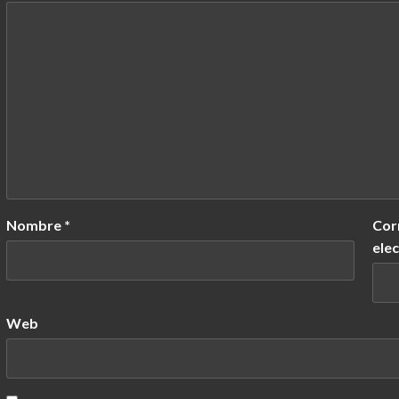
Nombre
*
Cor
ele
Web