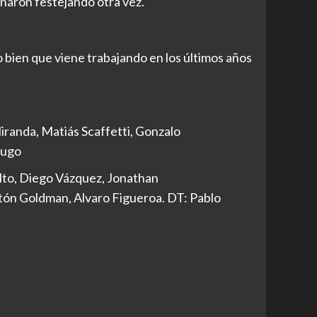
inaron festejando otra vez.
bien que viene trabajando en los últimos años
randa, Matiás Scaffetti, Gonzalo
rugo
lto, Diego Vázquez, Jonathan
astón Goldman, Alvaro Figueroa. DT: Pablo