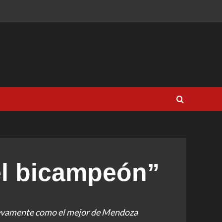
l bicampeón”
nuevamente como el mejor de Mendoza