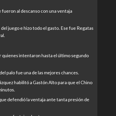
se fueron al descanso con una ventaja
 del juego e hizo todo el gasto. Ese fue Regatas
al.
er quienes intentaron hasta el último segundo
el palo fue una de las mejores chances.
zquez habilitó a Gastón Alto para que el Chino
minutos.
 que defendió la ventaja ante tanta presión de