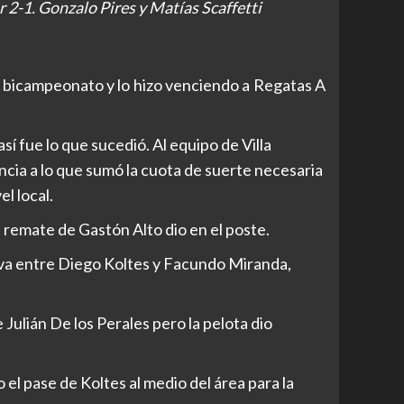
r 2-1. Gonzalo Pires y Matías Scaffetti
 bicampeonato y lo hizo venciendo a Regatas A
sí fue lo que sucedió. Al equipo de Villa
ncia a lo que sumó la cuota de suerte necesaria
l local.
l remate de Gastón Alto dio en el poste.
iva entre Diego Koltes y Facundo Miranda,
Julián De los Perales pero la pelota dio
o el pase de Koltes al medio del área para la