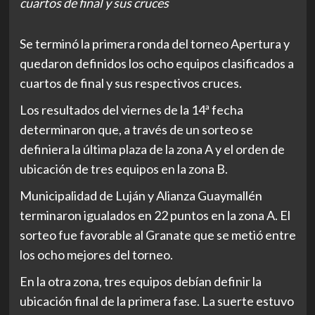
cuartos de final y sus cruces
Se terminó la primera ronda del torneo Apertura y
quedaron definidos los ocho equipos clasificados a
cuartos de final y sus respectivos cruces.
Los resultados del viernes de la 14ª fecha
determinaron que, a través de un sorteo se
definiera la última plaza de la zona A y el orden de
ubicación de tres equipos en la zona B.
Municipalidad de Luján y Alianza Guaymallén
terminaron igualados en 22 puntos en la zona A. El
sorteo fue favorable al Granate que se metió entre
los ocho mejores del torneo.
En la otra zona, tres equipos debían definir la
ubicación final de la primera fase. La suerte estuvo