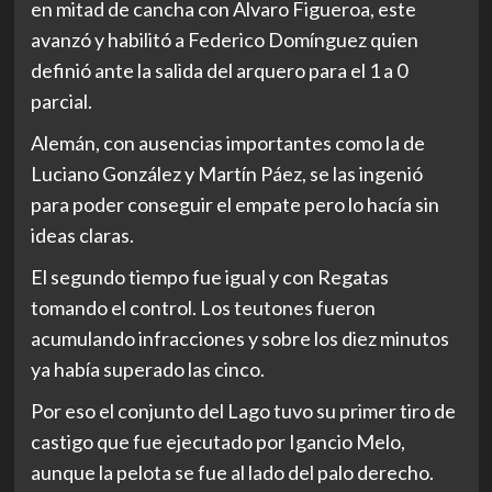
en mitad de cancha con Alvaro Figueroa, este
avanzó y habilitó a Federico Domínguez quien
definió ante la salida del arquero para el 1 a 0
parcial.
Alemán, con ausencias importantes como la de
Luciano González y Martín Páez, se las ingenió
para poder conseguir el empate pero lo hacía sin
ideas claras.
El segundo tiempo fue igual y con Regatas
tomando el control. Los teutones fueron
acumulando infracciones y sobre los diez minutos
ya había superado las cinco.
Por eso el conjunto del Lago tuvo su primer tiro de
castigo que fue ejecutado por Igancio Melo,
aunque la pelota se fue al lado del palo derecho.