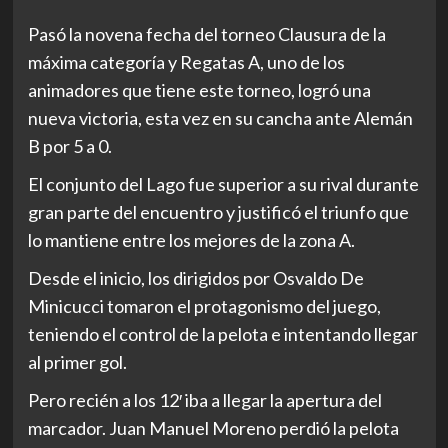
Pasó la novena fecha del torneo Clausura de la
máxima categoría y Regatas A, uno de los
animadores que tiene este torneo, logró una
nueva victoria, esta vez en su cancha ante Alemán
B por 5 a 0.
El conjunto del Lago fue superior a su rival durante
gran parte del encuentro y justificó el triunfo que
lo mantiene entre los mejores de la zona A.
Desde el inicio, los dirigidos por Osvaldo De
Minicucci tomaron el protagonismo del juego,
teniendo el control de la pelota e intentando llegar
al primer gol.
Pero recién a los 12′ iba a llegar la apertura del
marcador. Juan Manuel Moreno perdió la pelota