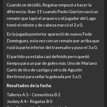
Cuando se decidió, Regatas empezó a hacer la
diferencia. Iban 11′ cuando Paolo Giarrizo sacó un
remate que tapó el arquero y el jugador del Lago
tomó el rebote y de cabeza marcó el 2 a 0.
En la jugada posterior apareció de nuevo Fede
Domínguez, esta vez con un remate por arriba que
rozó la parte inferior del travesaño y puso el 3 a 0.
El partido ya estaba casi definido pero quedó
tiempo para un par de goles más. Uno de Mariano
Garín de tiro de castigo y otro de Agustín
Bertirossi para sellar la goleada por 5 a 0.
Resultados de la fecha
Talleres A 5 – Cementista B 2
Jockey A 4 – Regatas B 0