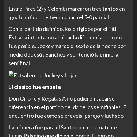
Entre Pires (2) y Colombi marcaron tres tantos en
igual cantidad de tiempo para el 5-0 parcial.
Con el partido definido, los dirigidos por el Fiti
Estrada intentaron achicar la diferencia pero no
fue posible. Jockey marcó el sexto de la noche por
medio de Jesús Sánchez y sentenció la primera
semifinal.
El clásico fue empate
Don Orione y Regatas A no pudieron sacarse
diferencia en el partido de ida de las semifinales. El
encuentro fue como se preveía, parejo y luchado.
La primera fue para el Santo con un remate de
Lucas Paladino que dio en el poste. Luego no