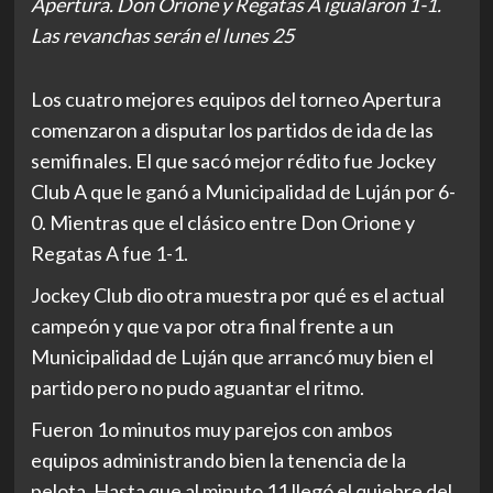
Apertura. Don Orione y Regatas A igualaron 1-1.
Las revanchas serán el lunes 25
Los cuatro mejores equipos del torneo Apertura
comenzaron a disputar los partidos de ida de las
semifinales. El que sacó mejor rédito fue Jockey
Club A que le ganó a Municipalidad de Luján por 6-
0. Mientras que el clásico entre Don Orione y
Regatas A fue 1-1.
Jockey Club dio otra muestra por qué es el actual
campeón y que va por otra final frente a un
Municipalidad de Luján que arrancó muy bien el
partido pero no pudo aguantar el ritmo.
Fueron 1o minutos muy parejos con ambos
equipos administrando bien la tenencia de la
pelota. Hasta que al minuto 11 llegó el quiebre del