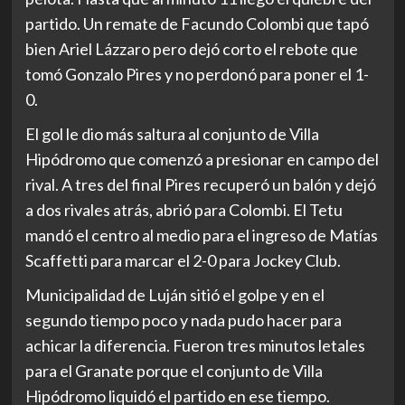
partido. Un remate de Facundo Colombi que tapó
bien Ariel Lázzaro pero dejó corto el rebote que
tomó Gonzalo Pires y no perdonó para poner el 1-
0.
El gol le dio más saltura al conjunto de Villa
Hipódromo que comenzó a presionar en campo del
rival. A tres del final Pires recuperó un balón y dejó
a dos rivales atrás, abrió para Colombi. El Tetu
mandó el centro al medio para el ingreso de Matías
Scaffetti para marcar el 2-0 para Jockey Club.
Municipalidad de Luján sitió el golpe y en el
segundo tiempo poco y nada pudo hacer para
achicar la diferencia. Fueron tres minutos letales
para el Granate porque el conjunto de Villa
Hipódromo liquidó el partido en ese tiempo.