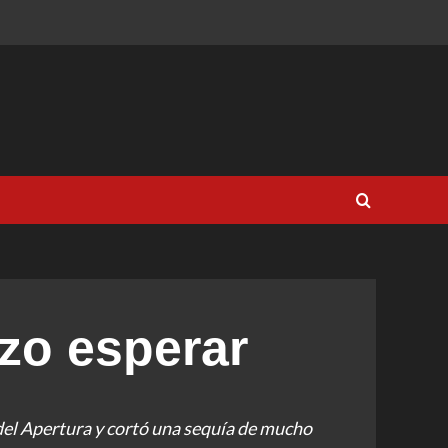
izo esperar
del Apertura y cortó una sequía de mucho