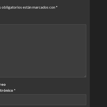
 obligatorios están marcados con
*
reo
ctrónico
*