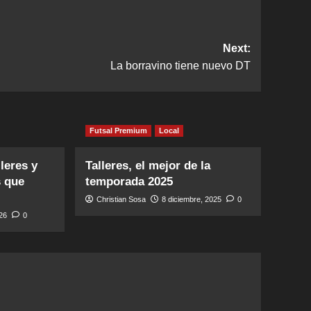
Next:
La borravino tiene nuevo DT
Futsal Premium
Local
leres y
Talleres, el mejor de la
s que
temporada 2025
Christian Sosa
8 diciembre, 2025
0
026
0