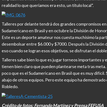
realidad lo que queríamos era esto, un título local”.
Talleres por delante tendrá dos grandes compromisos en 
Sudamericano en Brasil y en octubre la División de Hon
Este es un deporte amateur nos cuesta muchísimo la part
desembolsar entre $6.000 y $7000. Después la División 
eso cuando se logran esos objetivos, se disfrutan el doble
Talleres sabe bien lo que es jugar torneos importantes y 
tienen bien claro que pueden plantearse meta tras meta.
poco que es el Sudamericano en Brasil que es muy difícil
abajo de otros equipos. Pero este equipo ha demostrado 
Robledo.
Crédito de fotos: Fernando Martínez y Prensa FEFUSA