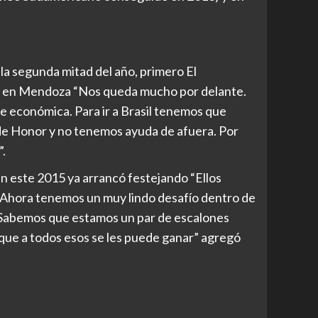
la segunda mitad del año, primero El
or en Mendoza “Nos queda mucho por delante.
e económica. Para ir a Brasil tenemos que
de Honor y no tenemos ayuda de afuera. Por
”.
en este 2015 ya arrancó festejando “Ellos
 Ahora tenemos un muy lindo desafío dentro de
. Sabemos que estamos un par de escalones
que a todos esos se les puede ganar” agregó