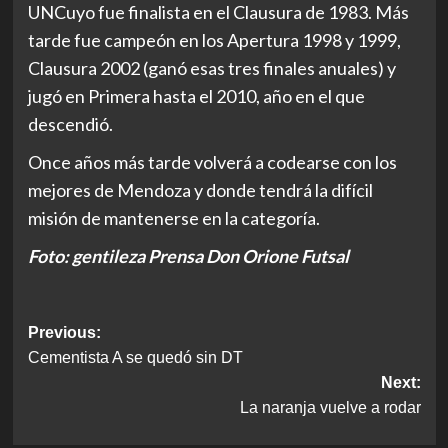
UNCuyo fue finalista en el Clausura de 1983. Más
tarde fue campeón en los Apertura 1998 y 1999,
Clausura 2002 (ganó esas tres finales anuales) y
jugó en Primera hasta el 2010, año en el que
descendió.
Once años más tarde volverá a codearse con los
mejores de Mendoza y donde tendrá la difícil
misión de mantenerse en la categoría.
Foto: gentileza Prensa Don Orione Futsal
Post
Previous:
Cementista A se quedó sin DT
navigation
Next:
La naranja vuelve a rodar