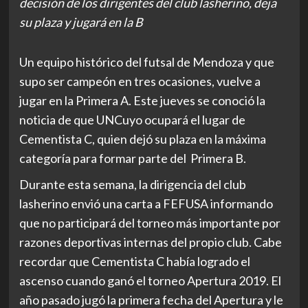
decisión de los dirigentes del club lasherino, deja
su plaza y jugará en la B
Un equipo histórico del futsal de Mendoza y que
supo ser campeón en tres ocasiones, vuelve a
jugar en la Primera A. Este jueves se conoció la
noticia de que UNCuyo ocupará el lugar de
Cementista C, quien dejó su plaza en la máxima
categoría para formar parte del Primera B.
Durante esta semana, la dirigencia del club
lasherino envió una carta a FEFUSA informando
que no participará del torneo más importante por
razones deportivas internas del propio club. Cabe
recordar que Cementista C había logrado el
ascenso cuando ganó el torneo Apertura 2019. El
año pasado jugó la primera fecha del Apertura y le