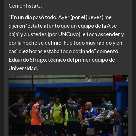
Cementista C.
“En un día pasó todo. Ayer (por el jueves) me
dijeron ‘estate atento que un equipo de la A se
baja’ y a ustedes (por UNCuyo) le toca ascender y
por la noche se definió. Fue todo muy rápido y en
casi diez horas estaba todo cocinado” comentó
Eduardo Strugo, técnico del primer equipo de
Universidad.