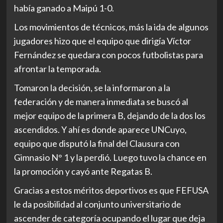
había ganado a Maipú 1-0.
Los movimientos de técnicos, más la ida de algunos
jugadores hizo que el equipo que dirigía Víctor
Fernández se quedara con pocos futbolistas para
afrontar la temporada.
Tomaron la decisión, se la informaron a la
federación y de manera inmediata se buscó al
mejor equipo de la primera B, dejando de la dos los
ascendidos. Y ahí es donde aparece UNCuyo,
equipo que disputó la final del Clausura con
Gimnasio N° 1 y la perdió. Luego tuvo la chance en
la promoción y cayó ante Regatas B.
Gracias a estos méritos deportivos es que FEFUSA
le da posibilidad al conjunto universitario de
ascender de categoría ocupando el lugar que deja