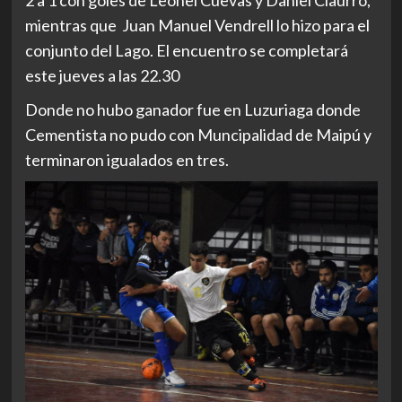
2 a 1 con goles de Leonel Cuevas y Daniel Ciaurro,
mientras que Juan Manuel Vendrell lo hizo para el
conjunto del Lago. El encuentro se completará
este jueves a las 22.30
Donde no hubo ganador fue en Luzuriaga donde
Cementista no pudo con Muncipalidad de Maipú y
terminaron igualados en tres.