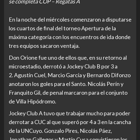
se completa COP – Regatas A
En la noche del miércoles comenzaron a disputarse
los cuartos de final del torneo Apertura de la
máxima categoría con los encuentros de ida donde
tres equipos sacaron ventaja.
Don Orione fue uno de ellos que, en su retorno al
microestadio, derrotó a Jockey Club B por 3 a
2. Agustín Cuel, Marcio García y Bernardo Difonzo
anotaron los goles para el Santo. Nicolás Perín y
Franquito Gil, de penal marcaron para el conjunto
de Villa Hipódromo.
Jockey Club A tuvo que trabajar mucho para poder
derrotar a CUC al que superó por 4 a 3 en la cancha
de la UNCuyo. Gonzalo Pires, Nicolás Páez,
Jonathan Gallegos y Martín Cusa convirtieron los