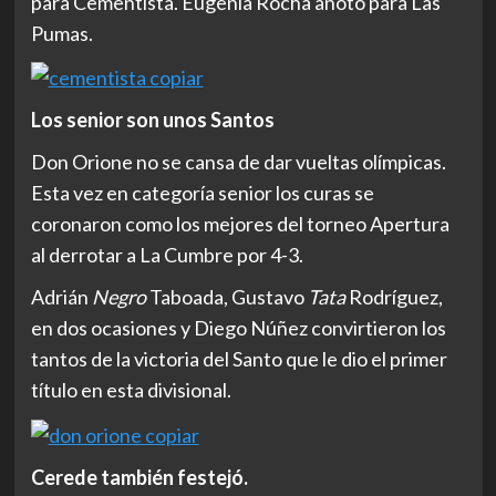
para Cementista. Eugenia Rocha anotó para Las
Pumas.
Los senior son unos Santos
Don Orione no se cansa de dar vueltas olímpicas.
Esta vez en categoría senior los curas se
coronaron como los mejores del torneo Apertura
al derrotar a La Cumbre por 4-3.
Adrián
Negro
Taboada, Gustavo
Tata
Rodríguez,
en dos ocasiones y Diego Núñez convirtieron los
tantos de la victoria del Santo que le dio el primer
título en esta divisional.
Cerede también festejó.