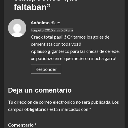
faltaban
”
Anónimo
dice:
4 agosto, 2015 a las 8:07 am
Crack total pauli!! Gritamos los goles de
cementista con toda voz!!
Aplauso gigantesco para las chicas de cerede,
un patidazo en el que metieron mucha garra!
Responder
Deja un comentario
Tu dirección de correo electrónico no será publicada.
Los
campos obligatorios están marcados con
*
Comentario
*