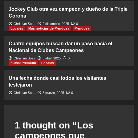
Jockey Club otra vez campeón y dueño de la Triple
Corona
Christian Sosa
2 diciembre, 2025
0
Locales
Más noticias de Mendoza
Mendoza
Cuatro equipos buscan dar un paso hacia el
Nacional de Clubes Campeones
Christian Sosa
5 abril, 2025
0
Futsal Premium
Locales
Una fecha donde casi todos los visitantes
festejaron
Christian Sosa
8 marzo, 2025
0
1 thought on “
Los
campeones que