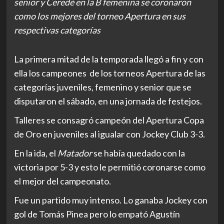
senior y Ceredé en la B femenina se coronaron
como los mejores del torneo Apertura en sus
respectivas categorías
La primera mitad de la temporada llegó a fin y con
ella los campeones de los torneos Apertura de las
categorías juveniles, femenino y senior que se
disputaron el sábado, en una jornada de festejos.
Talleres se consagró campeón del Apertura Copa
de Oro en juveniles al igualar con Jockey Club 3-3.
En la ida, el
Matador
se había quedado con la
victoria por 5-3 y esto le permitió coronarse como
el mejor del campeonato.
Fue un partido muy intenso. Lo ganaba Jockey con
gol de Tomás Pinea pero lo empató Agustín