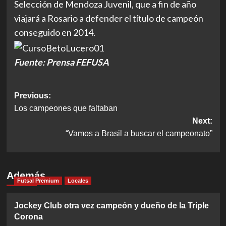
Selección de Mendoza Juvenil, que a fin de año
viajará a Rosario a defender el título de campeón
conseguido en 2014.
Fuente: Prensa FEFUSA
Post
Previous:
Los campeones que faltaban
navigation
Next:
“Vamos a Brasil a buscar el campeonato”
Además
Futsal Premium
Locales
Jockey Club otra vez campeón y dueño de la Triple
Corona