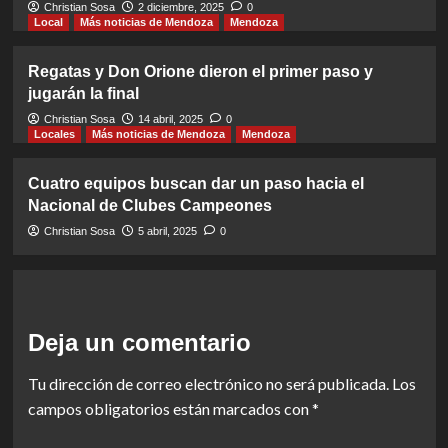
Christian Sosa
2 diciembre, 2025
0
Local
Más noticias de Mendoza
Mendoza
Regatas y Don Orione dieron el primer paso y
jugarán la final
Christian Sosa
14 abril, 2025
0
Locales
Más noticias de Mendoza
Mendoza
Cuatro equipos buscan dar un paso hacia el
Nacional de Clubes Campeones
Christian Sosa
5 abril, 2025
0
Deja un comentario
Tu dirección de correo electrónico no será publicada.
Los
campos obligatorios están marcados con
*