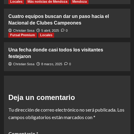
Locales
Más noticias de Mendoza
Mendoza
Cuatro equipos buscan dar un paso hacia el
Nacional de Clubes Campeones
Christian Sosa
5 abril, 2025
0
Futsal Premium
Locales
Una fecha donde casi todos los visitantes
festejaron
Christian Sosa
8 marzo, 2025
0
Deja un comentario
Tu dirección de correo electrónico no será publicada.
Los
campos obligatorios están marcados con
*
Comentario
*