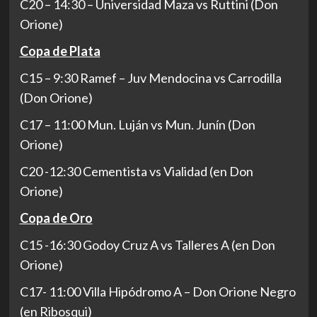
C20 – 14:30 – Universidad Maza vs Ruttini (Don
Orione)
Copa de Plata
C15 – 9:30 Ramef – Juv Mendocina vs Carrodilla
(Don Orione)
C17 – 11:00 Mun. Luján vs Mun. Junín (Don
Orione)
C20 -12:30 Cementista vs Vialidad
(en Don
Orione)
Copa de Oro
C15 -16:30 Godoy Cruz A vs Talleres A (en Don
Orione)
C17- 11:00 Villa Hipódromo A – Don Orione Negro
(en Ribosqui)