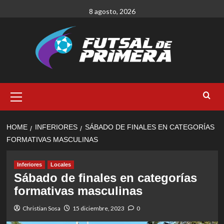
Skip
8 agosto, 2026
to
content
Primary
Menu
HOME
INFERIORES
SÁBADO DE FINALES EN CATEGORÍAS
FORMATIVAS MASCULINAS
Inferiores
Locales
Sábado de finales en categorías
formativas masculinas
Christian Sosa
15 diciembre, 2023
0