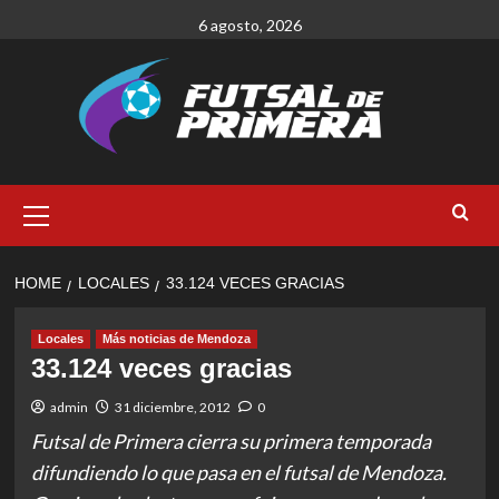
Skip
6 agosto, 2026
to
content
Primary
Menu
HOME
LOCALES
33.124 VECES GRACIAS
Locales
Más noticias de Mendoza
33.124 veces gracias
admin
31 diciembre, 2012
0
Futsal de Primera cierra su primera temporada
difundiendo lo que pasa en el futsal de Mendoza.