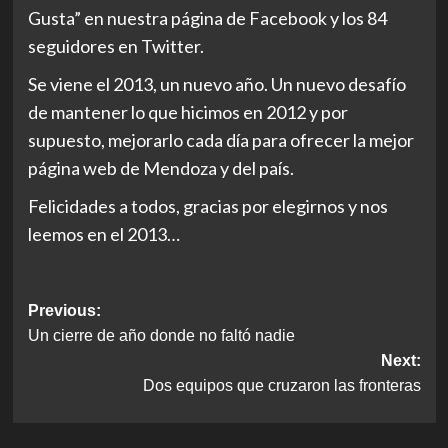
Gusta” en nuestra página de Facebook y los 84
seguidores en Twitter.
Se viene el 2013, un nuevo año. Un nuevo desafío
de mantener lo que hicimos en 2012 y por
supuesto, mejorarlo cada día para ofrecer la mejor
página web de Mendoza y del país.
Felicidades a todos, gracias por elegirnos y nos
leemos en el 2013…
Post
Previous:
Un cierre de año donde no faltó nadie
navigation
Next:
Dos equipos que cruzaron las fronteras