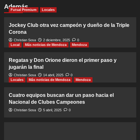
Además
Futsal Premium
Locales
Jockey Club otra vez campeón y dueño de la Triple
Corona
Christian Sosa
2 diciembre, 2025
0
Local
Más noticias de Mendoza
Mendoza
Regatas y Don Orione dieron el primer paso y
jugarán la final
Christian Sosa
14 abril, 2025
0
Locales
Más noticias de Mendoza
Mendoza
Cuatro equipos buscan dar un paso hacia el
Nacional de Clubes Campeones
Christian Sosa
5 abril, 2025
0