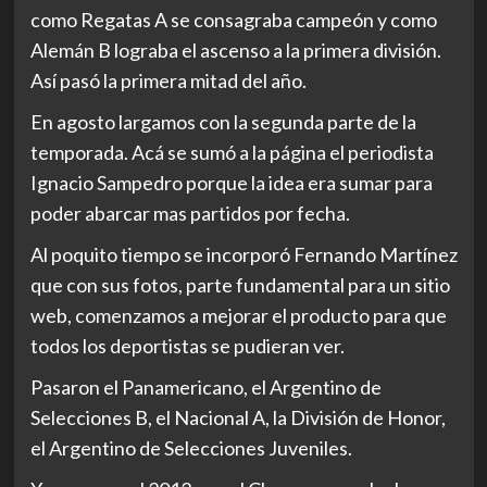
como Regatas A se consagraba campeón y como
Alemán B lograba el ascenso a la primera división.
Así pasó la primera mitad del año.
En agosto largamos con la segunda parte de la
temporada. Acá se sumó a la página el periodista
Ignacio Sampedro porque la idea era sumar para
poder abarcar mas partidos por fecha.
Al poquito tiempo se incorporó Fernando Martínez
que con sus fotos, parte fundamental para un sitio
web, comenzamos a mejorar el producto para que
todos los deportistas se pudieran ver.
Pasaron el Panamericano, el Argentino de
Selecciones B, el Nacional A, la División de Honor,
el Argentino de Selecciones Juveniles.