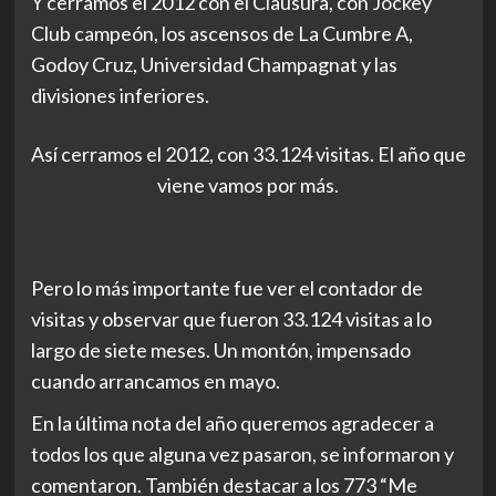
Y cerramos el 2012 con el Clausura, con Jockey
Club campeón, los ascensos de La Cumbre A,
Godoy Cruz, Universidad Champagnat y las
divisiones inferiores.
Así cerramos el 2012, con 33.124 visitas. El año que
viene vamos por más.
Pero lo más importante fue ver el contador de
visitas y observar que fueron 33.124 visitas a lo
largo de siete meses. Un montón, impensado
cuando arrancamos en mayo.
En la última nota del año queremos agradecer a
todos los que alguna vez pasaron, se informaron y
comentaron. También destacar a los 773 “Me