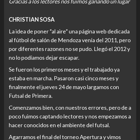
Gracias a los lectores nos fuimos ganando un lugar
CHRISTIAN SOSA
La idea de poner “al aire” una página web dedicada
al fútbol de salón de Mendoza venía del 2011, pero
por diferentes razones no se pudo. Llegó el 2012 y
no lo podíamos dejar escapar.
Se fueron los primeros meses y el trabajado ya
estaba en marcha. Pasaron casi cinco meses y
finalmente el jueves 24 de mayo largamos con
Futsal de Primera.
Comenzamos bien, con nuestros errores, pero de a
poco fuimos captando lectores y nos empezamos a
hacer conocidos en el ambiente del futsal.
Agarramos el final del torneo Apertura y vimos