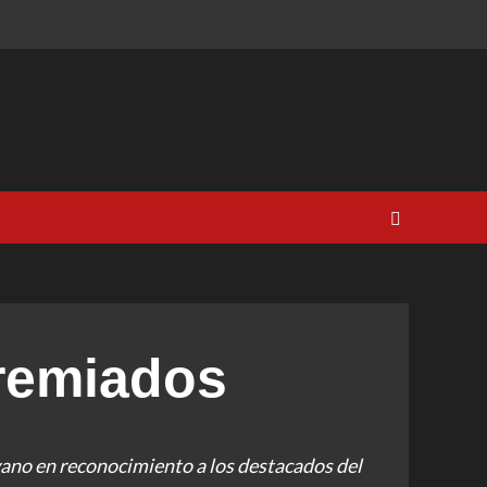
premiados
yano en reconocimiento a los destacados del