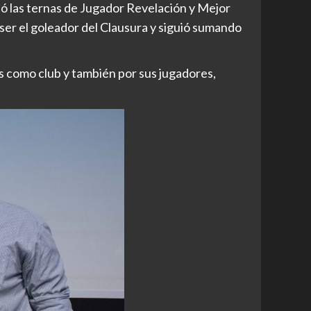
nó las ternas de Jugador Revelación y Mejor
ser el goleador del Clausura y siguió sumando
os como club y también por sus jugadores,