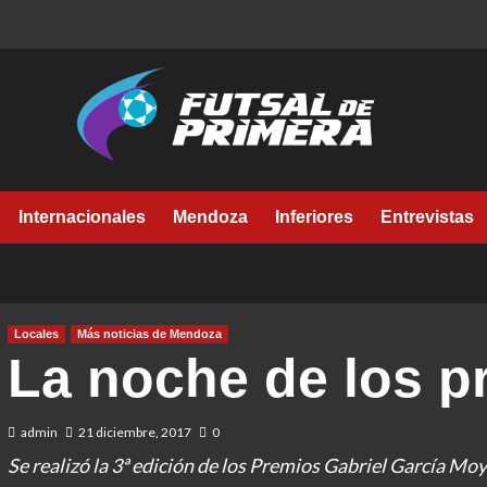
Internacionales
Mendoza
Inferiores
Entrevistas
Locales
Más noticias de Mendoza
La noche de los 
admin
21 diciembre, 2017
0
Se realizó la 3ª edición de los Premios Gabriel García Mo