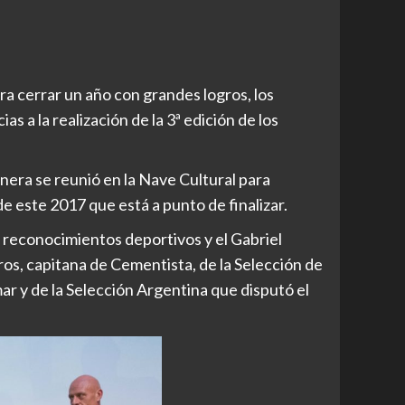
a cerrar un año con grandes logros, los
 a la realización de la 3ª edición de los
lonera se reunió en la Nave Cultural para
 este 2017 que está a punto de finalizar.
 reconocimientos deportivos y el Gabriel
s, capitana de Cementista, de la Selección de
 y de la Selección Argentina que disputó el