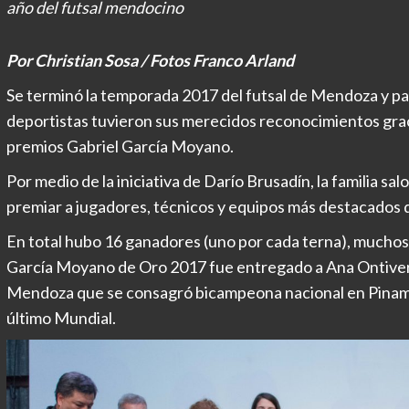
año del futsal mendocino
Por Christian Sosa / Fotos Franco Arland
Se terminó la temporada 2017 del futsal de Mendoza y par
deportistas tuvieron sus merecidos reconocimientos gracias
premios Gabriel García Moyano.
Por medio de la iniciativa de Darío Brusadín, la familia sa
premiar a jugadores, técnicos y equipos más destacados de
En total hubo 16 ganadores (uno por cada terna), muchos
García Moyano de Oro 2017 fue entregado a Ana Ontivero
Mendoza que se consagró bicampeona nacional en Pinamar
último Mundial.