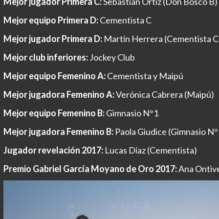
Mejor jugador Primera C:
Sebastián Ortiz (Don Bosco B)
Mejor equipo Primera D:
Cementista C
Mejor jugador Primera D:
Martín Herrera (Cementista C
Mejor club inferiores:
Jockey Club
Mejor equipo Femenino A:
Cementista y Maipú
Mejor jugadora Femenino A:
Verónica Cabrera (Maipú)
Mejor equipo Femenino B:
Gimnasio N°1
Mejor jugadora Femenino B:
Paola Giudice (Gimnasio N°
Jugador revelación 2017:
Lucas Díaz (Cementista)
Premio Gabriel García Moyano de Oro 2017:
Ana Ontiv