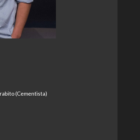
abito (Cementista)