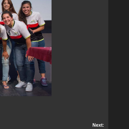
Next: