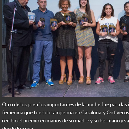
Otro de los premios importantes de la noche fue para las 
femenina que fue subcampeona en Cataluña y Ontiveros, 
recibió el premio en manos de su madre y su hermano y sa
desde Europa.