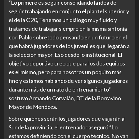
“Lo primero es seguir consolidando la idea de
seguir trabajando en conjunto el plantel superior y
el de la C 20, Tenemos un diálogo muy fluido y
tratamos de trabajar siempre en la misma sintonía
con Pablo sobretodo pensando en un futuro en el
que habrá jugadores de los juveniles que llegarán a
la selección mayor. Eso desde lo institucional. El
objetivo deportivo creo que para los dos equipos
es el mismo, pero para nosotros un poquito más
fino y estamos hablando de ver algunos jugadores
durante más de un rato de entrenamiento”
sostuvo Armando Corvalán, DT de la Borravino
Mayor de Mendoza.
Sobre quiénes serán los jugadores que viajarán al
Sur de la provincia, el entrenador aseguró “Lo
estamos definiendo con el cuerpo técnico. No van