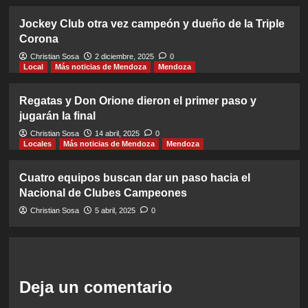
Jockey Club otra vez campeón y dueño de la Triple
Corona
Christian Sosa
2 diciembre, 2025
0
Local
Más noticias de Mendoza
Mendoza
Regatas y Don Orione dieron el primer paso y
jugarán la final
Christian Sosa
14 abril, 2025
0
Locales
Más noticias de Mendoza
Mendoza
Cuatro equipos buscan dar un paso hacia el
Nacional de Clubes Campeones
Christian Sosa
5 abril, 2025
0
Deja un comentario