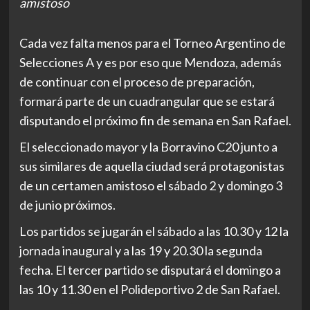
amistoso
Cada vez falta menos para el Torneo Argentino de
Selecciones A y es por eso que Mendoza, además
de continuar con el proceso de preparación,
formará parte de un cuadrangular que se estará
disputando el próximo fin de semana en San Rafael.
El seleccionado mayor y la Borravino C20 junto a
sus similares de aquella ciudad será protagonistas
de un certamen amistoso el sábado 2 y domingo 3
de junio próximos.
Los partidos se jugarán el sábado a las 10.30 y 12 la
jornada inaugural y a las 19 y 20.30 la segunda
fecha. El tercer partido se disputará el domingo a
las 10 y 11.30 en el Polideportivo 2 de San Rafael.