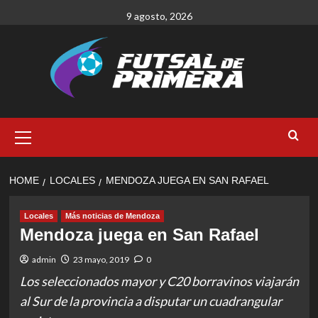
Skip
9 agosto, 2026
to
content
Primary
Menu
HOME
LOCALES
MENDOZA JUEGA EN SAN RAFAEL
Locales
Más noticias de Mendoza
Mendoza juega en San Rafael
admin
23 mayo, 2019
0
Los seleccionados mayor y C20 borravinos viajarán
al Sur de la provincia a disputar un cuadrangular