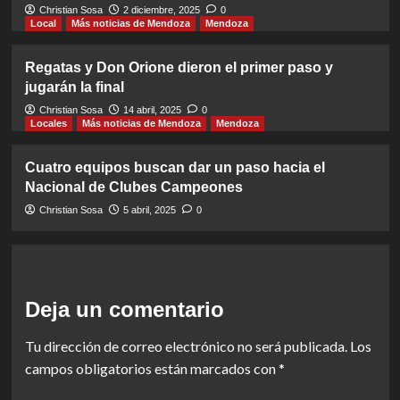
Christian Sosa
2 diciembre, 2025
0
Local
Más noticias de Mendoza
Mendoza
Regatas y Don Orione dieron el primer paso y
jugarán la final
Christian Sosa
14 abril, 2025
0
Locales
Más noticias de Mendoza
Mendoza
Cuatro equipos buscan dar un paso hacia el
Nacional de Clubes Campeones
Christian Sosa
5 abril, 2025
0
Deja un comentario
Tu dirección de correo electrónico no será publicada.
Los
campos obligatorios están marcados con
*