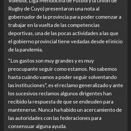
Voleibol, Liga Mendocina de Futbol y la Unión de
Rugby de Cuyo) presentaron una nota al
gobernador de la provincia para poder comenzar a
trabajar en la vuelta de las competencias
deportivas, una de las pocas actividades a las que
el gobierno provincial tiene vedadas desde el inicio
de la pandemia.
“Los gastos son muy grandes y es muy
preocupante seguir como estamos. No sabemos
hasta cuándo vamos a poder seguir solventando
las instituciones”, es el reclamo generalizado y ante
los sucesivos reclamos algunos dirigentes han
recibido la respuesta de que se endeuden para
mantenerse. Nunca ha habido un acercamiento de
las autoridades con las federaciones para
consensuar alguna ayuda.