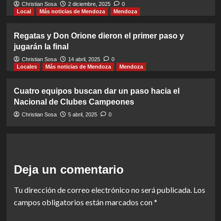
Christian Sosa
2 diciembre, 2025
0
Local
Más noticias de Mendoza
Mendoza
Regatas y Don Orione dieron el primer paso y
jugarán la final
Christian Sosa
14 abril, 2025
0
Locales
Más noticias de Mendoza
Mendoza
Cuatro equipos buscan dar un paso hacia el
Nacional de Clubes Campeones
Christian Sosa
5 abril, 2025
0
Deja un comentario
Tu dirección de correo electrónico no será publicada.
Los
campos obligatorios están marcados con
*