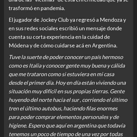
trasformó en pandemia.
El jugador de Jockey Club ya regresó a Mendoza y
en sus redes sociales escribió un mensaje donde
cuenta su corta experiencia en la cuidad de
Módena y de cómo cuidarse acá en Argentina.
Tuve la suerte de poder conocer un país hermoso
como es Italia y conocer gente muy buena y cálida
que me trataron como si estuviera en mi casa
desde el primer día. Hoy en día están viviendo una
situación muy difícil en sus propias tierras. Gente
huyendo del norte hacia el sur , corriendo el último
tren el último autobus, haciendo filas enormes
para poder comprar elementos personales y de
higiene.
Espero que aquí en argentin
a que todavía
tenemos un poco de tiempo de una vez por todas