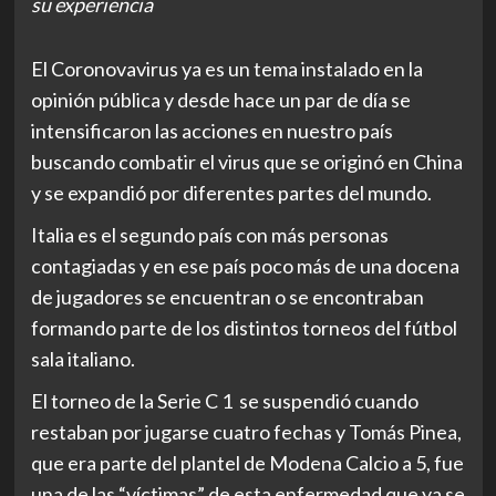
su experiencia
El Coronovavirus ya es un tema instalado en la
opinión pública y desde hace un par de día se
intensificaron las acciones en nuestro país
buscando combatir el virus que se originó en China
y se expandió por diferentes partes del mundo.
Italia es el segundo país con más personas
contagiadas y en ese país poco más de una docena
de jugadores se encuentran o se encontraban
formando parte de los distintos torneos del fútbol
sala italiano.
El torneo de la Serie C 1 se suspendió cuando
restaban por jugarse cuatro fechas
y Tomás Pinea,
que era parte del plantel de Modena Calcio a 5, fue
una de las “víctimas” de esta enfermedad que ya se