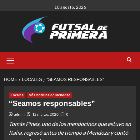
Skip
10 agosto, 2026
to
content
Primary
Menu
HOME
LOCALES
“SEAMOS RESPONSABLES”
Locales
Más noticias de Mendoza
“Seamos responsables”
admin
12 marzo, 2020
0
Tomás Pinea, uno de los mendocinos que estuvo en
Italia, regresó antes de tiempo a Mendoza y contó