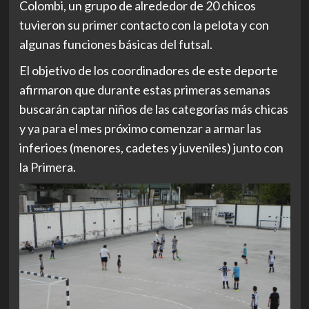
Colombi, un grupo de alrededor de 20 chicos
tuvieron su primer contacto con la pelota y con
algunas funciones básicas del futsal.
El objetivo de los coordinadores de este deporte
afirmaron que durante estas primeras semanas
buscarán captar niños de las categorías más chicas
y ya para el mes próximo comenzar a armar las
inferioes (menores, cadetes y juveniles) junto con
la Primera.