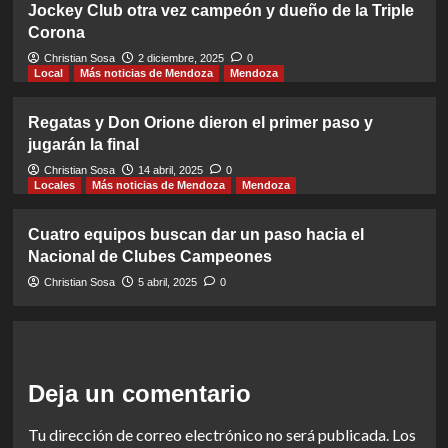
Jockey Club otra vez campeón y dueño de la Triple
Corona
Christian Sosa
2 diciembre, 2025
0
Local
Más noticias de Mendoza
Mendoza
Regatas y Don Orione dieron el primer paso y
jugarán la final
Christian Sosa
14 abril, 2025
0
Locales
Más noticias de Mendoza
Mendoza
Cuatro equipos buscan dar un paso hacia el
Nacional de Clubes Campeones
Christian Sosa
5 abril, 2025
0
Deja un comentario
Tu dirección de correo electrónico no será publicada.
Los