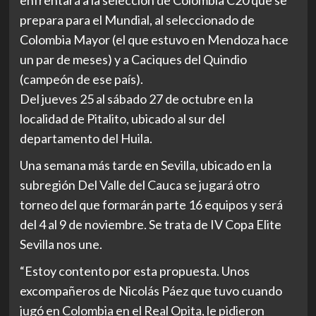
enfrentará a la selección de Colombia C20 que se
prepara para el Mundial, al seleccionado de
Colombia Mayor (el que estuvo en Mendoza hace
un par de meses) y a Caciques del Quindio
(campeón de ese país).
Del jueves 25 al sábado 27 de octubre en la
localidad de Pitalito, ubicado al sur del
departamento del Huila.
Una semana más tarde en Sevilla, ubicado en la
subregión Del Valle del Cauca se jugará otro
torneo del que formarán parte 16 equipos y será
del 4 al 9 de noviembre. Se trata de IV Copa Elite
Sevilla nos une.
“Estoy contento por esta propuesta. Unos
excompañeros de Nicolás Páez que tuvo cuando
jugó en Colombia en el Real Opita, le pidieron