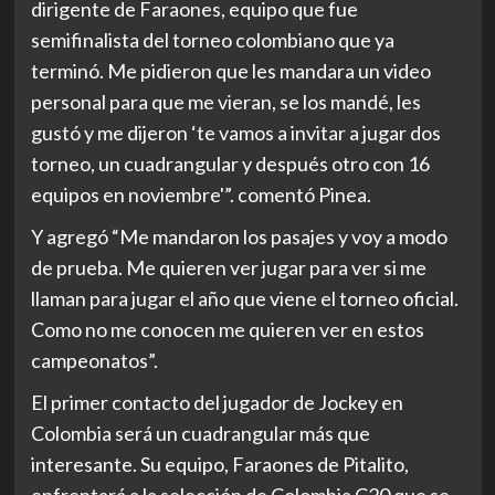
dirigente de Faraones, equipo que fue
semifinalista del torneo colombiano que ya
terminó. Me pidieron que les mandara un video
personal para que me vieran, se los mandé, les
gustó y me dijeron ‘te vamos a invitar a jugar dos
torneo, un cuadrangular y después otro con 16
equipos en noviembre'”. comentó Pinea.
Y agregó “Me mandaron los pasajes y voy a modo
de prueba. Me quieren ver jugar para ver si me
llaman para jugar el año que viene el torneo oficial.
Como no me conocen me quieren ver en estos
campeonatos”.
El primer contacto del jugador de Jockey en
Colombia será un cuadrangular más que
interesante. Su equipo, Faraones de Pitalito,