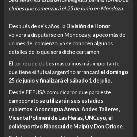
clubes que comenzará el 25 de junio en Mendoza
Después de seis años, la
División de Honor
volverá a disputarse en Mendoza y, a poco más de
un mes del comienzo, ya se conocen algunos
detalles de lo que será dicho certamen.
El torneo de clubes masculinos más importante
que tiene el futsal argentino arrancará
el domingo
25 de junio y finalizará el sábado 1 de julio.
Desde FEFUSA comunicaron que para este
campeonato
se utilizarán seis estadios
cubiertos.
Aconcagua Arena, Andes Talleres,
Vicente Polimeni de Las Heras, UNCuyo, el
polideportivo Ribosqui de Maipú y Don Orione
.