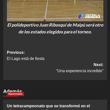
El polideportivo Juan Ribosqui de Maipú será otro
de los estados elegidos para el torneo.
Post
Previous:
El Lago está de fiesta
navigation
Next:
“Una experiencia increíble”
Además
Nacionales
Un tetracampeonato que se transformó en el