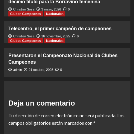
décimo título para la Borravino femenina
Christian Sosa
3 mayo, 2026
0
Clubes Campeones
Nacionales
Telecentro, el primer campeón de campeones
Christian Sosa
16 noviembre, 2025
0
Clubes Campeones
Nacionales
Presentaron el Campeonato Nacional de Clubes
Campeones
admin
21 octubre, 2025
0
Deja un comentario
Tu dirección de correo electrónico no será publicada.
Los
campos obligatorios están marcados con
*