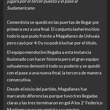
jugará por el tercer puesto y el pase al
Sudamericano
Cementista se quedó en las puertas de llegar por
primera vez a una final. El conjunto lasherino hizo
todo lo que pudo frente a Magallanes de Ushuaia
pero cayó por 4-0 y no podrá luchar por el título.
El equipo mendocino llegaba a esta instancia
ilusionado con hacer historia pero el gran equipo
ushuaiense demostró todo su poderío y se quedó
con el pase a una nueva final, la tercera de manera
consecutiva.
Desde el inicio del partido, Magallanes fue
marcando diferencias porque tuvo tres llegadas
claras y las tres terminaron en gol A los 2’ Federico
Martirena puso en ventaja a su equipo.